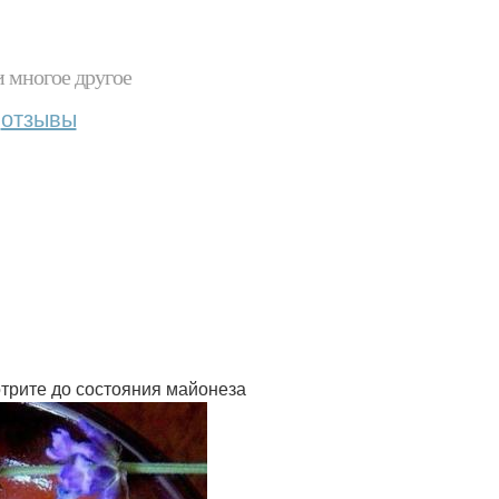
и многое другое
отзывы
зотрите до состояния майонеза