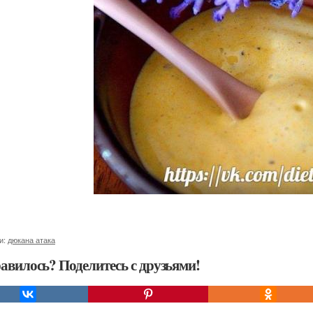
и:
дюкана атака
авилось? Поделитесь с друзьями!