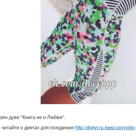
арен дуве "Книга не о Любви".
 читайте о диетах для похудения
http://dietyi.ru-best.com/vid