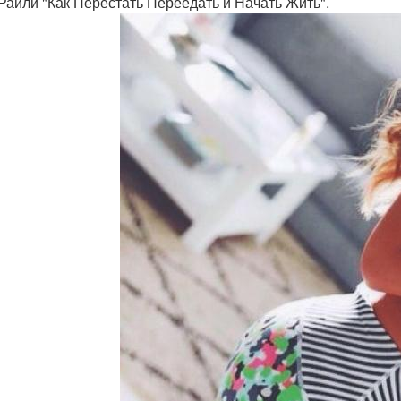
 Райли "Как Перестать Переедать и Начать Жить".