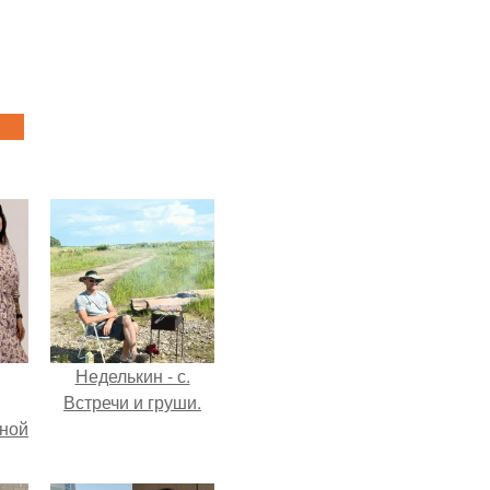
Неделькин - с.
Встречи и груши.
мной