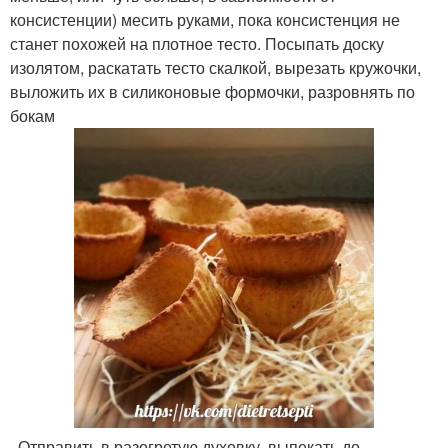
консистенции) месить руками, пока консистенция не
станет похожей на плотное тесто. Посыпать доску
изолятом, раскатать тесто скалкой, вырезать кружочки,
выложить их в силиконовые формочки, разровнять по
бокам
. Отправить в разогретую духовку, выпекать до