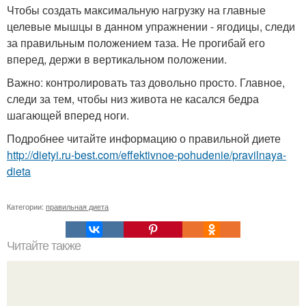
Чтобы создать максимальную нагрузку на главные
целевые мышцы в данном упражнении - ягодицы, следи
за правильным положением таза. Не прогибай его
вперед, держи в вертикальном положении.
Важно: контролировать таз довольно просто. Главное,
следи за тем, чтобы низ живота не касался бедра
шагающей вперед ноги.
Подробнее читайте информацию о правильной диете
http://dietyi.ru-best.com/effektivnoe-pohudenie/pravilnaya-
dieta
Категории:
правильная диета
Читайте также