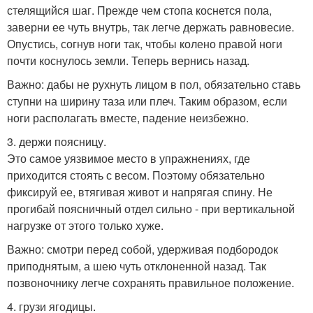
стелящийся шаг. Прежде чем стопа коснется пола,
заверни ее чуть внутрь, так легче держать равновесие.
Опустись, согнув ноги так, чтобы колено правой ноги
почти коснулось земли. Теперь вернись назад.
Важно: дабы не рухнуть лицом в пол, обязательно ставь
ступни на ширину таза или плеч. Таким образом, если
ноги располагать вместе, падение неизбежно.
3. держи поясницу.
Это самое уязвимое место в упражнениях, где
приходится стоять с весом. Поэтому обязательно
фиксируй ее, втягивая живот и напрягая спину. Не
прогибай поясничный отдел сильно - при вертикальной
нагрузке от этого только хуже.
Важно: смотри перед собой, удерживая подбородок
приподнятым, а шею чуть отклоненной назад. Так
позвоночнику легче сохранять правильное положение.
4. грузи ягодицы.