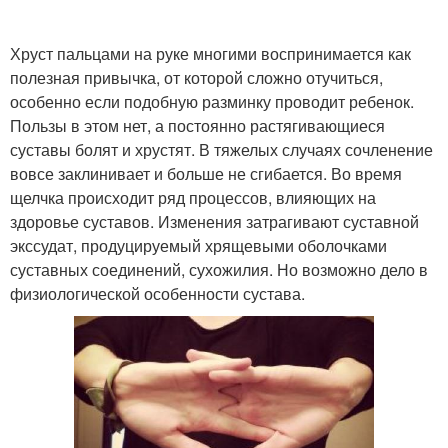
Хруст пальцами на руке многими воспринимается как
полезная привычка, от которой сложно отучиться,
особенно если подобную разминку проводит ребенок.
Пользы в этом нет, а постоянно растягивающиеся
суставы болят и хрустят. В тяжелых случаях сочленение
вовсе заклинивает и больше не сгибается. Во время
щелчка происходит ряд процессов, влияющих на
здоровье суставов. Изменения затрагивают суставной
экссудат, продуцируемый хрящевыми оболочками
суставных соединений, сухожилия. Но возможно дело в
физиологической особенности сустава.