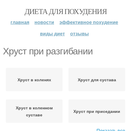
ДИЕТА ДЛЯ ПОХУДЕНИЯ
главная
новости
эффективное похудение
виды диет
отзывы
Хруст при разгибании
Хруст в коленях
Хруст для сустава
Хруст в коленном
Хруст при приседании
суставе
Показать все