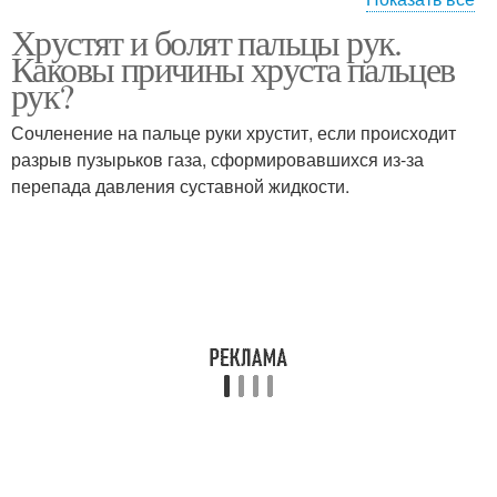
Хрустят и болят пальцы рук.
Хруст при сгибании
Каковы причины хруста пальцев
рук?
Сочленение на пальце руки хрустит, если происходит
разрыв пузырьков газа, сформировавшихся из-за
перепада давления суставной жидкости.