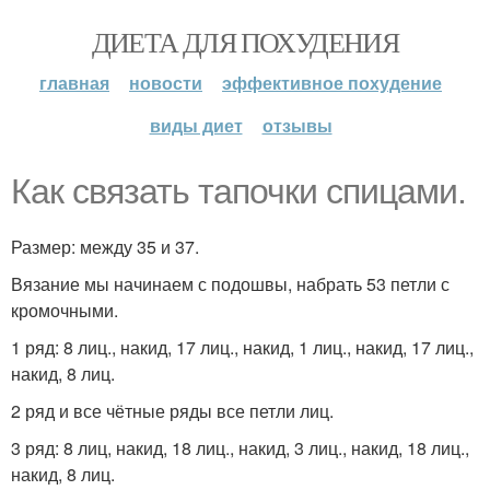
ДИЕТА ДЛЯ ПОХУДЕНИЯ
главная
новости
эффективное похудение
виды диет
отзывы
Как связать тапочки спицами.
Размер: между 35 и 37.
Вязание мы начинаем с подошвы, набрать 53 петли с
кромочными.
1 ряд: 8 лиц., накид, 17 лиц., накид, 1 лиц., накид, 17 лиц.,
накид, 8 лиц.
2 ряд и все чётные ряды все петли лиц.
3 ряд: 8 лиц, накид, 18 лиц., накид, 3 лиц., накид, 18 лиц.,
накид, 8 лиц.