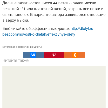
Дальше вязать оставшиеся 44 петли 8 рядов можно
резинкой 1*1 или платочной вязкой, закрыть все петли и
сшить тапочек. В варианте автора зашивается отверстие
в верху мыска.
Ещё читайте об эффективных диетах
http://dietyi.ru-
best.com/novosti-o-dietah/effektivnye-diety
Категории:
эффективные диеты
Читайте также
Диета "-1 кг в день".