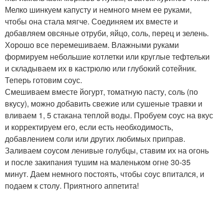
Мелко шинкуем капусту и немного мнем ее руками,
чтобы она стала мягче. Соединяем их вместе и
добавляем овсяные отруби, яйцо, соль, перец и зелень.
Хорошо все перемешиваем. Влажными руками
формируем небольшие котлетки или круглые тефтельки
и складываем их в кастрюлю или глубокий сотейник.
Теперь готовим соус.
Смешиваем вместе йогурт, томатную пасту, соль (по
вкусу), можно добавить свежие или сушеные травки и
вливаем 1, 5 стакана теплой воды. Пробуем соус на вкус
и корректируем его, если есть необходимость,
добавлением соли или других любимых приправ.
Заливаем соусом ленивые голубцы, ставим их на огонь
и после закипания тушим на маленьком огне 30-35
минут. Даем немного постоять, чтобы соус впитался, и
подаем к столу. Приятного аппетита!