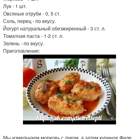
Лук - 1 шт.
Овсяные отруби - 0, 5 ст.
Соль, перец - по вкусу.
Йогурт натуральный обезжиренный - 3 ст. л.
Томатная паста - 1-2 ст. л.
Зелень - по вкусу.
Приготовление:
Мы измельчаем морковь с луком, а затем куриное Филе.