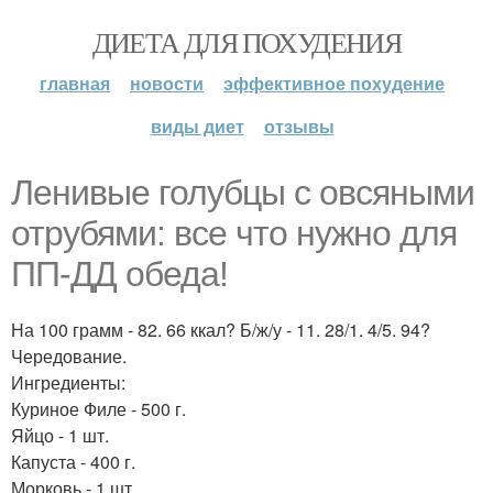
ДИЕТА ДЛЯ ПОХУДЕНИЯ
главная
новости
эффективное похудение
виды диет
отзывы
Ленивые голубцы с овсяными
отрубями: все что нужно для
ПП-ДД обеда!
На 100 грамм - 82. 66 ккал? Б/ж/у - 11. 28/1. 4/5. 94?
Чередование.
Ингредиенты:
Куриное Филе - 500 г.
Яйцо - 1 шт.
Капуста - 400 г.
Морковь - 1 шт.