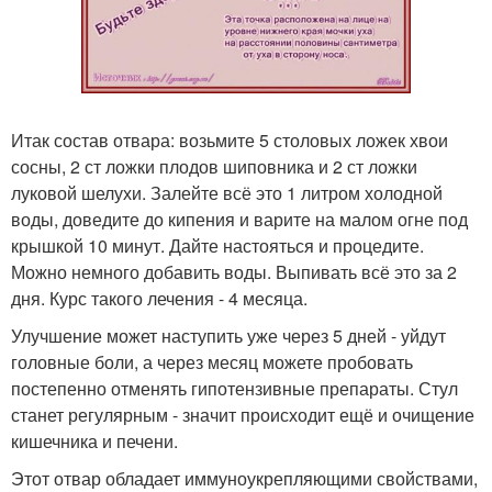
Итак состав отвара: возьмите 5 столовых ложек хвои
сосны, 2 ст ложки плодов шиповника и 2 ст ложки
луковой шелухи. Залейте всё это 1 литром холодной
воды, доведите до кипения и варите на малом огне под
крышкой 10 минут. Дайте настояться и процедите.
Можно немного добавить воды. Выпивать всё это за 2
дня. Курс такого лечения - 4 месяца.
Улучшение может наступить уже через 5 дней - уйдут
головные боли, а через месяц можете пробовать
постепенно отменять гипотензивные препараты. Стул
станет регулярным - значит происходит ещё и очищение
кишечника и печени.
Этот отвар обладает иммуноукрепляющими свойствами,