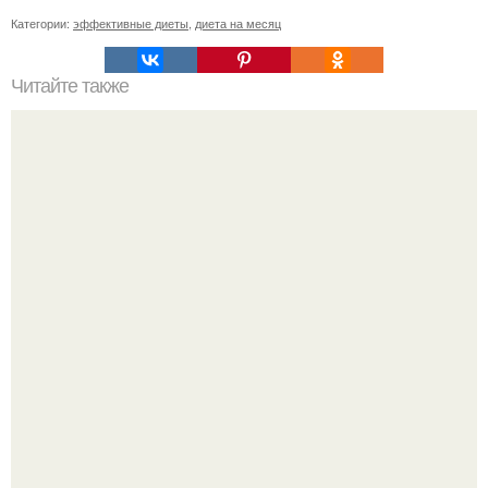
Категории:
эффективные диеты
,
диета на месяц
Читайте также
Этапы диеты "Лесенка".