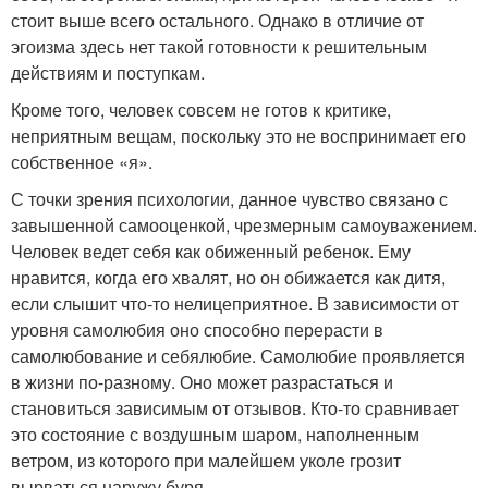
стоит выше всего остального. Однако в отличие от
эгоизма здесь нет такой готовности к решительным
действиям и поступкам.
Кроме того, человек совсем не готов к критике,
неприятным вещам, поскольку это не воспринимает его
собственное «я».
С точки зрения психологии, данное чувство связано с
завышенной самооценкой, чрезмерным самоуважением.
Человек ведет себя как обиженный ребенок. Ему
нравится, когда его хвалят, но он обижается как дитя,
если слышит что-то нелицеприятное. В зависимости от
уровня самолюбия оно способно перерасти в
самолюбование и себялюбие. Самолюбие проявляется
в жизни по-разному. Оно может разрастаться и
становиться зависимым от отзывов. Кто-то сравнивает
это состояние с воздушным шаром, наполненным
ветром, из которого при малейшем уколе грозит
вырваться наружу буря.