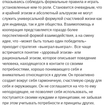
отказываясь соблюдать формальные правила и играть
установленные кем-то роли. Становится очевидным, что
и крайний эгоизм и абсолютный альтруизм не могут
служить универсальной формулой счастливой жизни как
для индивида, так и для общества. Взаимопомощь и
кооперация представляется гораздо более
перспективной формой взаимодействия, а на смену
идее, что «может быть только один победитель»
приходит стратегия «выиграл-выиграл». Все чаще
встречается понятие «здоровый эгоизм» или
рациональный эгоизм, которое описывает поведение
человека, находящегося в контакте со своими
потребностями, хорошо понимающего себя и
внимательно относящегося к другим. Он проактивно
создает вокруг себя гармоничную, счастливую среду для
себя и окружающих. Он не соглашается на что-то ему
неподходящее, не позволяет себя использовать, не
поступается своими нуждами и принципами, не забывая
при этом учитывать потребности и принципы других.