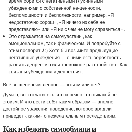
время борется с негативными глубинными
убеждениями о собственной не-ценности,
беспомощности и бесполезности, например, «Я
недостаточно хорош», «Я ничего из себя не
представляю» или «Я ни с чем не могу справиться» .
Это отражается на самочувствии , как
эмоциональном, так и физическом. И попробуйте с
этим поспорить! :) Хотя бы возьмите предыдущие
негативные убеждения — с ними есть вероятность
развить депрессию или тревожное расстройство . Как
связаны убеждения и депрессия .
Всё вышеперечисленное — эгоизм или нет?
Думаю, вы согласитесь, что конечно, это никакой не
эгоизм. И что вести себя таким образом — вполне
достойное уважения поведение, которое вряд ли
приведет к каким-то нежелательным последствиям.
Как избежать самообмана и