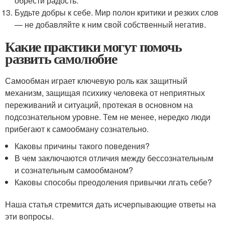
обрести радость.
Будьте добры к себе. Мир полон критики и резких слов
— не добавляйте к ним свой собственный негатив.
Какие практики могут помочь
развить самолюбие
Самообман играет ключевую роль как защитный
механизм, защищая психику человека от неприятных
переживаний и ситуаций, протекая в основном на
подсознательном уровне. Тем не менее, нередко люди
прибегают к самообману сознательно.
Каковы причины такого поведения?
В чем заключаются отличия между бессознательным
и сознательным самообманом?
Каковы способы преодоления привычки лгать себе?
Наша статья стремится дать исчерпывающие ответы на
эти вопросы.