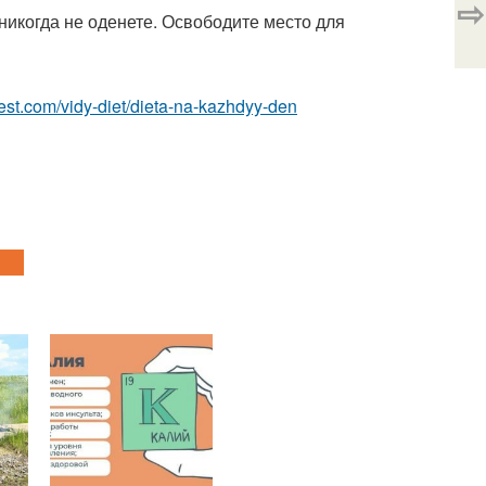
⇨
никогда не оденете. Освободите место для
-best.com/vidy-diet/dieta-na-kazhdyy-den