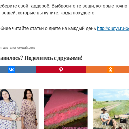
реберите свой гардероб. Выбросите те вещи, которые точно 
 вещей, которые вы купите, когда похудеете.
бнее читайте статьи о диете на каждый день
http://dietyi.ru
и:
диета на каждый день
авилось? Поделитесь с друзьями!