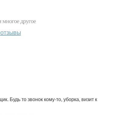
и многое другое
отзывы
ик. Будь то звонок кому-то, уборка, визит к