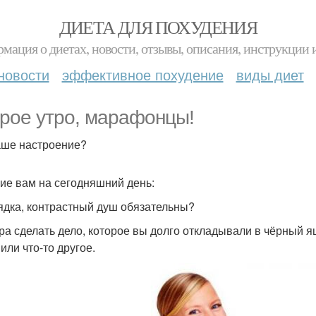
ДИЕТА ДЛЯ ПОХУДЕНИЯ
мация о диетах, новости, отзывы, описания, инструкции 
новости
эффективное похудение
виды диет
рое утро, марафонцы!
аше настроение?
ие вам на сегодняшний день:
рядка, контрастный душ обязательны?
тра сделать дело, которое вы долго откладывали в чёрный ящ
или что-то другое.