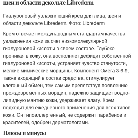
шеи и области декольте Librederm
Гиалуроновый увлажняющий крем для лица, шеи и
области декольте Librederm. Фото: Librederm
Крем отвечает международным стандартам качества
увлажнения кожи за счет низкомолекулярной
гиалуроновой кислоты в своем составе. Глубоко
проникая в кожу, она восполняет дефицит собственной
гиалуроновой кислоты, устраняет чувство стянутости,
мелкие мимические морщины. Компонент Омега 3-6-9,
также входящий в состав средства, стимулирует
клеточный обмен, тем самым препятствуя появлению
преждевременных морщин, надежно защищает водно-
липидную мантию кожи, удерживает влагу. Крем
подходит для ежедневного применения для всех типов
кожи. Он гипоаллергенный, не содержит парабенов и
красителей, одобрен дерматологами.
Плюсы и минусы