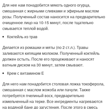
Для нее нам понадобится мякоть одного огурца,
смешанная с жирными сливками и эфирным маслом
розы. Полученный состав наносится на предварительно
очищенное лицо на 10-15 минут, после тщательно
смывается теплой водой.
Коктейль из трав
Делается из ромашки и мяты (по 2 ст.л.). Травы
заливаются кипящим молоком. Полученный коктейль
должен остыть. После его процеживают и наносят
ватным диском на 30 минут, затем смывают.
Крем с витамином E
Для него нам понадобится столовая ложка токоферола,
смешанная с маслом жожоба или пачули. Также
потребуется пчелиный воск, предварительно
измельченный на терке. Все ингредиенты нагреваются
на водяной бане до загустения. После этого в смесь