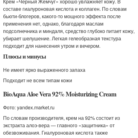
Крем «Черный Жемчуг» хорошо увлажняет кожу. В
составе гиалуроновая кислота и коллаген. По словам
бьюти-блогеров, какого-то мощного эффекта после
применения нет, однако, благодаря маслам
подсолнечника и миндаля, средство глубоко питает кожу,
убирает шелушение. Легкая гелеобразная текстура
подходит для нанесения утром и вечером.
Плюсы и минусы
Не имеет ярко выраженного запаха
Подходит не всем типам кожи
BioAqua Aloe Vera 92% Moisturizing Cream
Фото: yandex.market.ru
По словам производителя, крем на 92% состоит из
экстракта алоэ-вера — главного «защитника» от
обезвоживания. Гиалуроновая кислота также