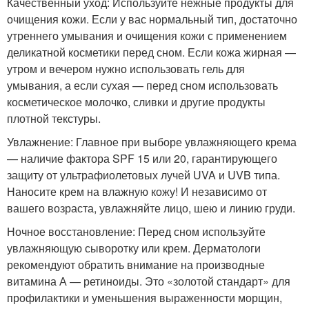
Качественный уход: Используйте нежные продукты для
очищения кожи. Если у вас нормальный тип, достаточно
утреннего умывания и очищения кожи с применением
деликатной косметики перед сном. Если кожа жирная —
утром и вечером нужно использовать гель для
умывания, а если сухая — перед сном использовать
косметическое молочко, сливки и другие продукты
плотной текстуры.
Увлажнение: Главное при выборе увлажняющего крема
— наличие фактора SPF 15 или 20, гарантирующего
защиту от ультрафиолетовых лучей UVA и UVB типа.
Наносите крем на влажную кожу! И независимо от
вашего возраста, увлажняйте лицо, шею и линию груди.
Ночное восстановление: Перед сном используйте
увлажняющую сыворотку или крем. Дерматологи
рекомендуют обратить внимание на производные
витамина А — ретиноиды. Это «золотой стандарт» для
профилактики и уменьшения выраженности морщин,