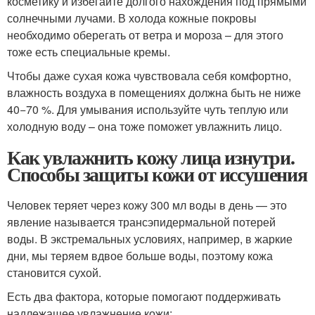
косметику и избегайте долгого нахождения под прямыми
солнечными лучами. В холода кожные покровы
необходимо оберегать от ветра и мороза – для этого
тоже есть специальные кремы.
Чтобы даже сухая кожа чувствовала себя комфортно,
влажность воздуха в помещениях должна быть не ниже
40−70 %. Для умывания используйте чуть теплую или
холодную воду – она тоже поможет увлажнить лицо.
Как увлажнить кожу лица изнутри.
Способы защиты кожи от иссушения
Человек теряет через кожу 300 мл воды в день — это
явление называется трансэпидермальной потерей
воды. В экстремальных условиях, например, в жаркие
дни, мы теряем вдвое больше воды, поэтому кожа
становится сухой.
Есть два фактора, которые помогают поддерживать
надлежащее увлажнение кожи: