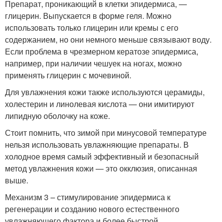
Препарат, проникающий в клетки эпидермиса, —
глицерин. Выпускается в форме геля. Можно
использовать только глицерин или кремы с его
содержанием, но они немного меньше связывают воду.
Если проблема в чрезмерном кератозе эпидермиса,
например, при наличии чешуек на ногах, можно
применять глицерин с мочевиной.
Для увлажнения кожи также используются церамиды,
холестерин и линолевая кислота — они имитируют
липидную оболочку на коже.
Стоит помнить, что зимой при минусовой температуре
нельзя использовать увлажняющие препараты. В
холодное время самый эффективный и безопасный
метод увлажнения кожи — это окклюзия, описанная
выше.
Механизм 3 – стимулирование эпидермиса к
регенерации и созданию нового естественного
увлажняющего фактора и более быстрой