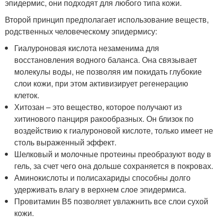
эпидермис, они подходят для любого типа кожи.
Второй принцип предполагает использование веществ,
родственных человеческому эпидермису:
Гиалуроновая кислота незаменима для
восстановления водного баланса. Она связывает
молекулы воды, не позволяя им покидать глубокие
слои кожи, при этом активизирует регенерацию
клеток.
Хитозан – это вещество, которое получают из
хитинового панциря ракообразных. Он близок по
воздействию к гиалуроновой кислоте, только имеет не
столь выраженный эффект.
Шелковый и молочные протеины преобразуют воду в
гель, за счет чего она дольше сохраняется в покровах.
Аминокислоты и полисахариды способны долго
удерживать влагу в верхнем слое эпидермиса.
Провитамин В5 позволяет увлажнить все слои сухой
кожи.