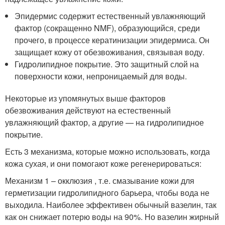
Эпидермис содержит естественный увлажняющий
фактор (сокращенно NMF), образующийся, среди
прочего, в процессе кератинизации эпидермиса. Он
защищает кожу от обезвоживания, связывая воду.
Гидролипидное покрытие. Это защитный слой на
поверхности кожи, непроницаемый для воды.
Некоторые из упомянутых выше факторов
обезвоживания действуют на естественный
увлажняющий фактор, а другие — на гидролипидное
покрытие.
Есть 3 механизма, которые можно использовать, когда
кожа сухая, и они помогают коже регенерироваться:
Механизм 1 – окклюзия , т.е. смазывание кожи для
герметизации гидролипидного барьера, чтобы вода не
выходила. Наиболее эффективен обычный вазелин, так
как он снижает потерю воды на 90%. Но вазелин жирный