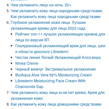
Чем увлажнить лицо на ночь. 20+
Чем увлажнить кожу лица народными средствами.
Как увлажнить кожу лица народными средствами
Глубокое увлажнение кожи лица. Лучшие
увлажняющие кремы для лица 2023 года
Рейтинг топ-11 лучших увлажняющих кремов для
лица по версии КП
Гиалуроновый увлажняющий крем для лица, шеи
и области декольте Librederm
Чистая линия Легкий Увлажняющий Алоэ-вера
Nivea Creme
Черный жемчуг Экстремальное увлажнение
BioAqua Aloe Vera 92% Moisturizing Cream
Librederm Moisturizing Face Cream With
Chamomile Sap
Чем увлажнить кожу лица если нет крема. Крем для
увлажнения кожи
Как увлажнить кожу лица домашними средствами.