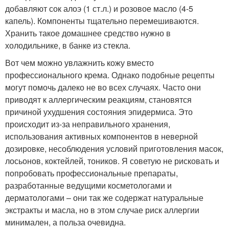
добавляют сок алоэ (1 ст.л.) и розовое масло (4-5
капель). Компоненты тщательно перемешиваются.
Хранить такое домашнее средство нужно в
холодильнике, в банке из стекла.
Вот чем можно увлажнить кожу вместо
профессионального крема. Однако подобные рецепты
могут помочь далеко не во всех случаях. Часто они
приводят к аллергическим реакциям, становятся
причиной ухудшения состояния эпидермиса. Это
происходит из-за неправильного хранения,
использования активных компонентов в неверной
дозировке, несоблюдения условий приготовления масок,
лосьонов, коктейлей, тоников. Я советую не рисковать и
попробовать профессиональные препараты,
разработанные ведущими косметологами и
дерматологами – они так же содержат натуральные
экстракты и масла, но в этом случае риск аллергии
минимален, а польза очевидна.