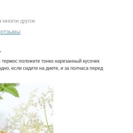
и многое другое
отзывы
.
в термос положите тонко нарезанный кусочек
одно, если сидите на диете, и за полчаса перед