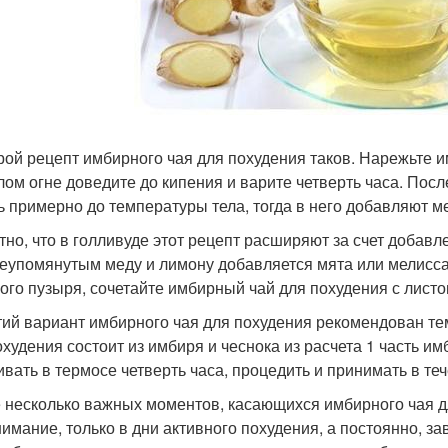
орой рецепт имбирного чая для похудения таков. Нарежьте и
лом огне доведите до кипения и варите четверть часа. Пос
ь примерно до температуры тела, тогда в него добавляют ме
тно, что в голливуде этот рецепт расширяют за счет добавл
еупомянутым меду и лимону добавляется мята или мелисса,
ого пузыря, сочетайте имбирный чай для похудения с листо
етий вариант имбирного чая для похудения рекомендован те
охудения состоит из имбиря и чеснока из расчета 1 часть имб
ивать в термосе четверть часа, процедить и принимать в теч
 несколько важных моментов, касающихся имбирного чая д
внимание, только в дни активного похудения, а постоянно, 