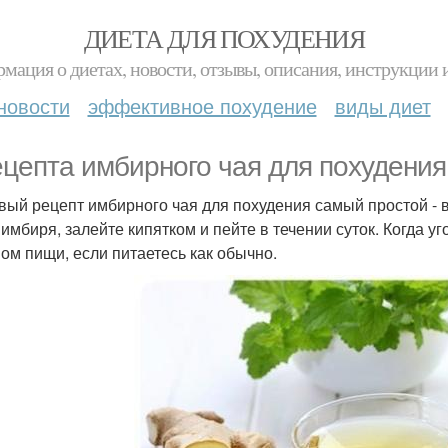
ДИЕТА ДЛЯ ПОХУДЕНИЯ
мация о диетах, новости, отзывы, описания, инструкции 
новости
эффективное похудение
виды диет
ецепта имбирного чая для похудения
рвый рецепт имбирного чая для похудения самый простой - 
имбиря, залейте кипятком и пейте в течении суток. Когда уг
ом пищи, если питаетесь как обычно.