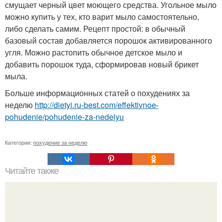
смущает черный цвет моющего средства. Угольное мыло
можно купить у тех, кто варит мыло самостоятельно,
либо сделать самим. Рецепт простой: в обычный
базовый состав добавляется порошок активированного
угля. Можно растопить обычное детское мыло и
добавить порошок туда, сформировав новый брикет
мыла.
Больше информационных статей о похудениях за
неделю
http://dietyi.ru-best.com/effektivnoe-
pohudenie/pohudenie-za-nedelyu
Категории:
похудение за неделю
Читайте также