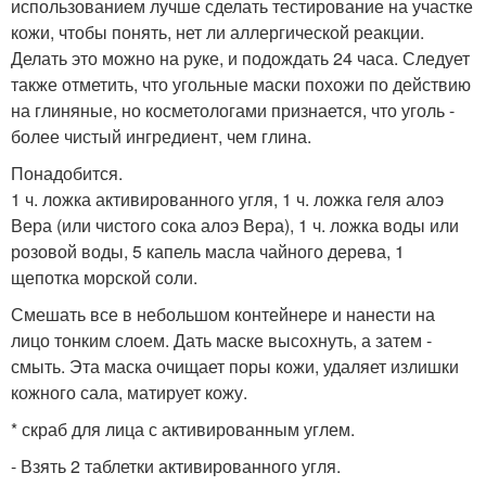
использованием лучше сделать тестирование на участке
кожи, чтобы понять, нет ли аллергической реакции.
Делать это можно на руке, и подождать 24 часа. Следует
также отметить, что угольные маски похожи по действию
на глиняные, но косметологами признается, что уголь -
более чистый ингредиент, чем глина.
Понадобится.
1 ч. ложка активированного угля, 1 ч. ложка геля алоэ
Вера (или чистого сока алоэ Вера), 1 ч. ложка воды или
розовой воды, 5 капель масла чайного дерева, 1
щепотка морской соли.
Смешать все в небольшом контейнере и нанести на
лицо тонким слоем. Дать маске высохнуть, а затем -
смыть. Эта маска очищает поры кожи, удаляет излишки
кожного сала, матирует кожу.
* скраб для лица с активированным углем.
- Взять 2 таблетки активированного угля.