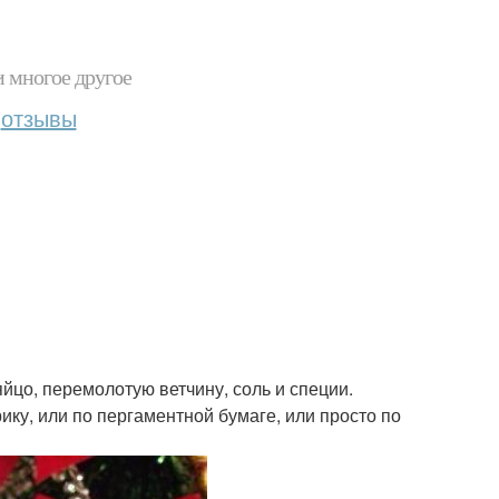
и многое другое
отзывы
йцо, перемолотую ветчину, соль и специи.
ку, или по пергаментной бумаге, или просто по