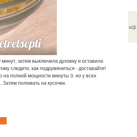
⇨
0 минут, затем выключила духовку и оставила
тому следите, как подрумяниться - доставайте!
то на полной мощности минуты 3. но у всех
. Затем поломать на кусочки.