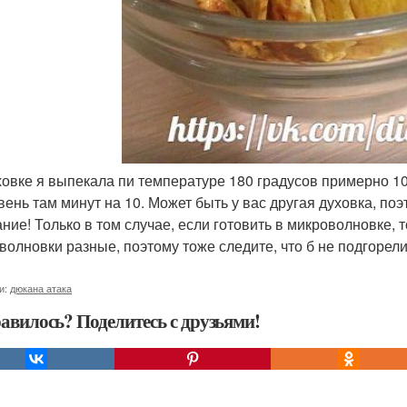
уховке я выпекала пи температуре 180 градусов примерно 1
вень там минут на 10. Может быть у вас другая духовка, поэ
ние! Только в том случае, если готовить в микроволновке, 
волновки разные, поэтому тоже следите, что б не подгорели
и:
дюкана атака
авилось? Поделитесь с друзьями!