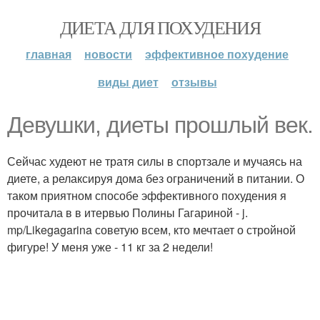
ДИЕТА ДЛЯ ПОХУДЕНИЯ
главная
новости
эффективное похудение
виды диет
отзывы
Девушки, диеты прошлый век.
Сейчас худеют не тратя силы в спортзале и мучаясь на
диете, а релаксируя дома без ограничений в питании. О
таком приятном способе эффективного похудения я
прочитала в в итервью Полины Гагариной - j.
mp/Likegagarina советую всем, кто мечтает о стройной
фигуре! У меня уже - 11 кг за 2 недели!