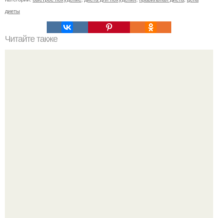
диеты
Читайте также
Салат по Дюкану. Диетический салат по дюкану.