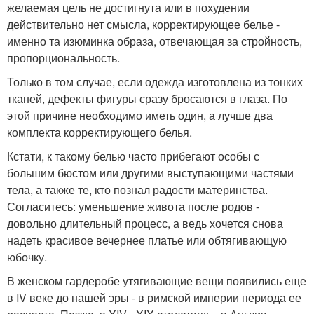
желаемая цель не достигнута или в похудении
действительно нет смысла, корректирующее белье -
именно та изюминка образа, отвечающая за стройность,
пропорциональность.
Только в том случае, если одежда изготовлена из тонких
тканей, дефекты фигуры сразу бросаются в глаза. По
этой причине необходимо иметь один, а лучше два
комплекта корректирующего белья.
Кстати, к такому белью часто прибегают особы с
большим бюстом или другими выступающими частями
тела, а также те, кто познал радости материнства.
Согласитесь: уменьшение живота после родов -
довольно длительный процесс, а ведь хочется снова
надеть красивое вечернее платье или обтягивающую
юбочку.
В женском гардеробе утягивающие вещи появились еще
в IV веке до нашей эры - в римской империи периода ее