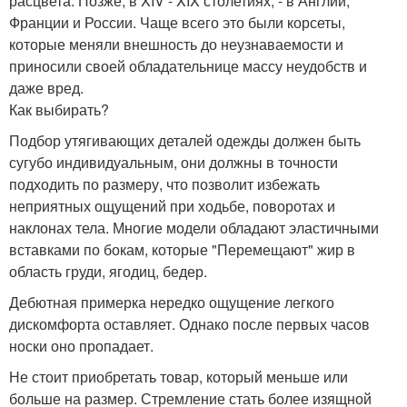
расцвета. Позже, в XIV - XIX столетиях, - в Англии,
Франции и России. Чаще всего это были корсеты,
которые меняли внешность до неузнаваемости и
приносили своей обладательнице массу неудобств и
даже вред.
Как выбирать?
Подбор утягивающих деталей одежды должен быть
сугубо индивидуальным, они должны в точности
подходить по размеру, что позволит избежать
неприятных ощущений при ходьбе, поворотах и
наклонах тела. Многие модели обладают эластичными
вставками по бокам, которые "Перемещают" жир в
область груди, ягодиц, бедер.
Дебютная примерка нередко ощущение легкого
дискомфорта оставляет. Однако после первых часов
носки оно пропадает.
Не стоит приобретать товар, который меньше или
больше на размер. Стремление стать более изящной