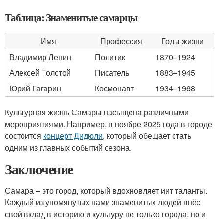
Таблица: Знаменитые самарцы
Имя
Профессия
Годы жизни
Владимир Ленин
Политик
1870–1924
Алексей Толстой
Писатель
1883–1945
Юрий Гагарин
Космонавт
1934–1968
Культурная жизнь Самары насыщена различными
мероприятиями. Например, в ноябре 2025 года в городе
состоится
концерт Дидюли
, который обещает стать
одним из главных событий сезона.
Заключение
Самара – это город, который вдохновляет иит таланты.
Каждый из упомянутых нами знаменитых людей внёс
свой вклад в историю и культуру не только города, но и