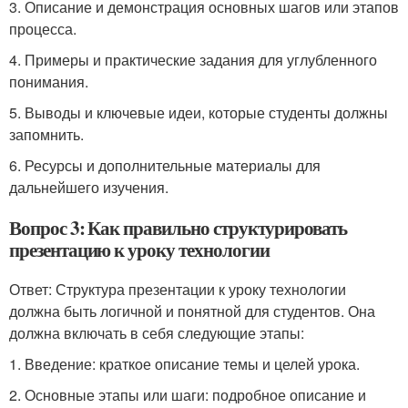
3. Описание и демонстрация основных шагов или этапов
процесса.
4. Примеры и практические задания для углубленного
понимания.
5. Выводы и ключевые идеи, которые студенты должны
запомнить.
6. Ресурсы и дополнительные материалы для
дальнейшего изучения.
Вопрос 3: Как правильно структурировать
презентацию к уроку технологии
Ответ: Структура презентации к уроку технологии
должна быть логичной и понятной для студентов. Она
должна включать в себя следующие этапы:
1. Введение: краткое описание темы и целей урока.
2. Основные этапы или шаги: подробное описание и