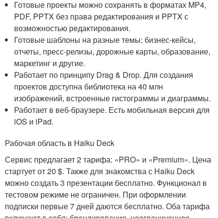
Готовые проекты можно сохранять в форматах MP4,
PDF, PPTX без права редактирования и PPTX с
возможностью редактирования.
Готовые шаблоны на разные темы: бизнес-кейсы,
отчеты, пресс-релизы, дорожные карты, образование,
маркетинг и другие.
Работает по принципу Drag & Drop. Для создания
проектов доступна библиотека на 40 млн
изображений, встроенные гистограммы и диаграммы.
Работает в веб-браузере. Есть мобильная версия для
iOS и iPad.
Рабочая область в Haiku Deck
Сервис предлагает 2 тарифа: «PRO» и «Premium». Цена
стартует от 20 $. Также для знакомства с Haiku Deck
можно создать 3 презентации бесплатно. Функционал в
тестовом режиме не ограничен. При оформлении
подписки первые 7 дней даются бесплатно. Оба тарифа
включают в себя: брендирование, неограниченное