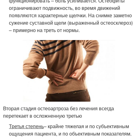
функционировать – боль усиливается. Остеофиты
ограничивают подвижность, во время движений
появляются характерные щелчки. На снимке заметно
сужение суставной щели (выраженный остеосклероз)
– примерно на треть от нормы.
Вторая стадия остеоартроза без лечения всегда
перетекает в осложненную третью
Третья степень
– крайне тяжелая и по субъективным
ощущения пациента, и по объективным показателям.