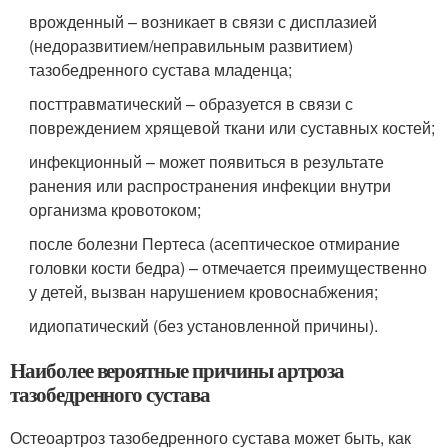
врожденный – возникает в связи с дисплазией
(недоразвитием/неправильным развитием)
тазобедренного сустава младенца;
посттравматический – образуется в связи с
повреждением хрящевой ткани или суставных костей;
инфекционный – может появиться в результате
ранения или распространения инфекции внутри
организма кровотоком;
после болезни Пертеса (асептическое отмирание
головки кости бедра) – отмечается преимущественно
у детей, вызван нарушением кровоснабжения;
идиопатический (без установленной причины).
Наиболее вероятные причины артроза
тазобедренного сустава
Остеоартроз тазобедренного сустава может быть, как