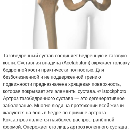
Тазобедренный сустав соединяет бедренную и тазовую
кости. Суставная впадина (Acetabulum) окружает головку
бедренной кости практически полностью. Для
безболезненной и не подверженной трению
подвижности предназначена хрящевая поверхность,
которая покрывает эти элементы сустава. © Istockphoto
Артроз тазобедренного сустава — это дегенеративное
заболевание. Многие люди на протяжении всей жизни
жалуются на боль в бедре по причине артроза.
Коксартроз является наиболее распространённой
формой. Опережает его лишь артроз коленного сустава .