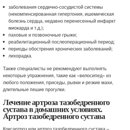
заболевания сердечно-сосудистой системы
(некомпенсированная гипертония, ишемическая
болезнь сердца, недавно перенесенный инфаркт
миокарда и т.д.);
паховые и позвоночные грыжи;
реабилитационный послеоперационный период;
периоды обострения хронических заболеваний;
лихорадка.
Также специалисты не рекомендуют выполнять
некоторые упражнения, такие как «велосипед» из
любого положения, приседы, рывки и резкие махи,
длительные пешие прогулки.
Лечение артроза тазобедренного
сустава в домашних условиях.
Артроз тазобедренного сустава
Коксартроз или артроз тазобедренного сустава –