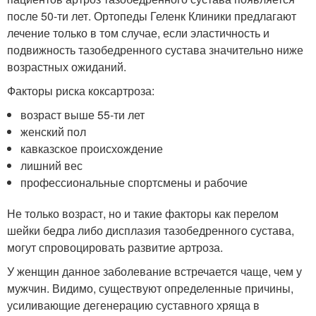
после 50-ти лет. Ортопеды Геленк Клиники предлагают
лечение только в том случае, если эластичность и
подвижность тазобедренного сустава значительно ниже
возрастных ожиданий.
Факторы риска коксартроза:
возраст выше 55-ти лет
женский пол
кавказское происхождение
лишний вес
профессиональные спортсмены и рабочие
Не только возраст, но и такие факторы как перелом
шейки бедра либо дисплазия тазобедренного сустава,
могут спровоцировать развитие артроза.
У женщин данное заболевание встречается чаще, чем у
мужчин. Видимо, существуют определенные причины,
усиливающие дегенерацию суставного хряща в