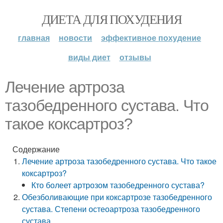
ДИЕТА ДЛЯ ПОХУДЕНИЯ
главная
новости
эффективное похудение
виды диет
отзывы
Лечение артроза
тазобедренного сустава. Что
такое коксартроз?
Содержание
Лечение артроза тазобедренного сустава. Что такое
коксартроз?
Кто болеет артрозом тазобедренного сустава?
Обезболивающие при коксартрозе тазобедренного
сустава. Степени остеоартроза тазобедренного
сустава