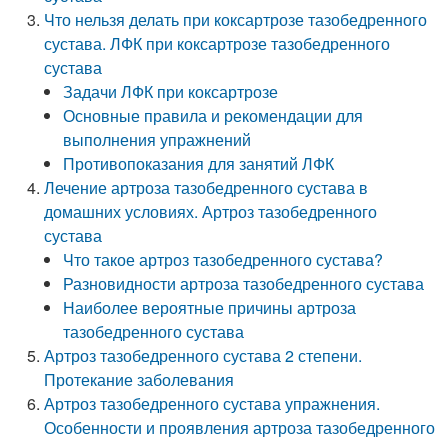
Что нельзя делать при коксартрозе тазобедренного
сустава. ЛФК при коксартрозе тазобедренного
сустава
Задачи ЛФК при коксартрозе
Основные правила и рекомендации для
выполнения упражнений
Противопоказания для занятий ЛФК
Лечение артроза тазобедренного сустава в
домашних условиях. Артроз тазобедренного
сустава
Что такое артроз тазобедренного сустава?
Разновидности артроза тазобедренного сустава
Наиболее вероятные причины артроза
тазобедренного сустава
Артроз тазобедренного сустава 2 степени.
Протекание заболевания
Артроз тазобедренного сустава упражнения.
Особенности и проявления артроза тазобедренного