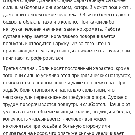
сильным болевым синдромом, который может возникать
даже при полном покое человека. Обычно боли отдают в
бедро, в область паха и в колено. При какой-либо
нагрузке человек начинает заметно хромать. Работа
сустава нарушается: нога тяжело поворачивается
вовнутрь и отводится наружу. Из-за того, что на
прилегающие к суставу мышцы снижается нагрузка, они
начинают атрофироваться.
Третья стадия . Боли носят постоянный характер, кроме
того, они сильно усиливаются при физических нагрузках,
появляются в полном покое и даже во время сна. При
ходьбе боли становятся настолько сильными, что
человеку для передвижения требуется опора. Сустав с
трудом поворачивается вовнутрь и сгибается. Начинают
уменьшаться в объеме мышцы голени, ягодицы и бедра,
конечность укорачивается - человек вынужден
наклоняться при ходьбе в больную сторону или
опираться на носок, что опять же сильно увеличивает