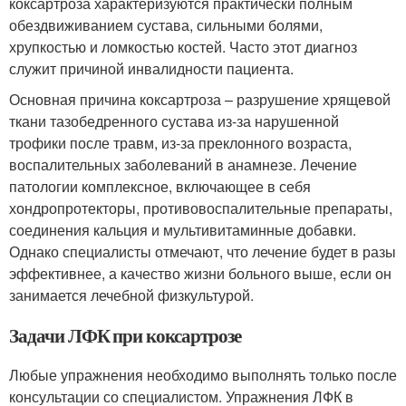
коксартроза характеризуются практически полным
обездвиживанием сустава, сильными болями,
хрупкостью и ломкостью костей. Часто этот диагноз
служит причиной инвалидности пациента.
Основная причина коксартроза – разрушение хрящевой
ткани тазобедренного сустава из-за нарушенной
трофики после травм, из-за преклонного возраста,
воспалительных заболеваний в анамнезе. Лечение
патологии комплексное, включающее в себя
хондропротекторы, противовоспалительные препараты,
соединения кальция и мультивитаминные добавки.
Однако специалисты отмечают, что лечение будет в разы
эффективнее, а качество жизни больного выше, если он
занимается лечебной физкультурой.
Задачи ЛФК при коксартрозе
Любые упражнения необходимо выполнять только после
консультации со специалистом. Упражнения ЛФК в