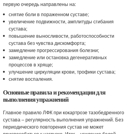
первую очередь направлены на:
снятие боли в пораженном суставе;
увеличение подвижности, амплитуды сгибания
сустава;
повышение выносливости, работоспособности
сустава без чувства дискомфорта;
замедление прогрессирования болезни;
замедление или остановка дегенеративных
процессов в хряще;
улучшение циркуляции крови, трофики сустава;
снятие воспаления.
Основные правила и рекомендации для
выполнения упражнений
Главное правило ЛФК при кокартрозе тазобедренного
сустава – регулярность выполнения упражнений. Без
периодического повторения сустав не может
приспособиться к нагрузке. Итог – усиление болей.