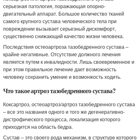
серьезная патология, поражающая опорно-
двигательный аппарат. Большое количество тканей
самого крупного сустава человеческого тела при
повреждении вызывает серьезный дискомфорт,
существенно снижающий качество жизни человека.
Последствия остеоартроза тазобедренного сустава –
крайне негативные. Отсутствие должного лечения
является путем к инвалидности. Лишь своевременное и
при этом правильное лечение дает возможность
человеку сохранить умение и возмонжость ходить.
Что такое артроз тазобедренного сустава?
Коксартроз, остеоартроз/артроз тазобедренного сустава
– все это названия одного и того же дегенеративно-
дистрофического процесса, локализация которого
приходится на область бедра.
Сустав – это своего рода механизм, в структуре которого