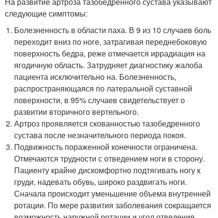
На развитие артроза тазобедренного сустава указывают
следующие симптомы:
Болезненность в области паха. В 9 из 10 случаев боль
переходит вниз по ноге, затрагивая переднебоковую
поверхность бедра, реже отмечается иррадиация на
ягодичную область. Затрудняет диагностику жалоба
пациента исключительно на. Болезненность,
распространяющаяся по латеральной суставной
поверхности, в 95% случаев свидетельствует о
развитии вторичного вертельного.
Артроз проявляется скованностью тазобедренного
сустава после незначительного периода покоя.
Подвижность пораженной конечности ограничена.
Отмечаются трудности с отведением ноги в сторону.
Пациенту крайне дискомфортно подтягивать ногу к
груди, надевать обувь, широко раздвигать ноги.
Сначала происходит уменьшение объема внутренней
ротации. По мере развития заболевания сокращается
возможность наружной ротации и угол отведения