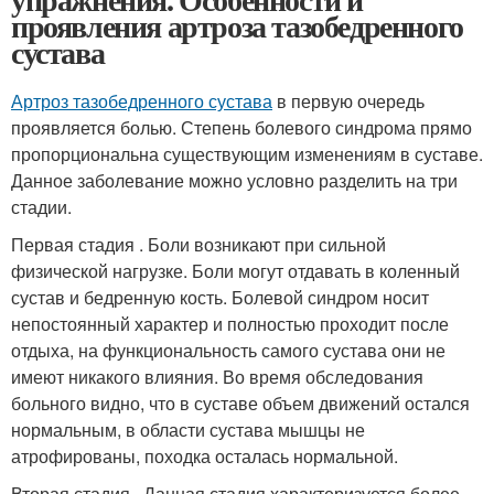
проявления артроза тазобедренного
сустава
Артроз тазобедренного сустава
в первую очередь
проявляется болью. Степень болевого синдрома прямо
пропорциональна существующим изменениям в суставе.
Данное заболевание можно условно разделить на три
стадии.
Первая стадия . Боли возникают при сильной
физической нагрузке. Боли могут отдавать в коленный
сустав и бедренную кость. Болевой синдром носит
непостоянный характер и полностью проходит после
отдыха, на функциональность самого сустава они не
имеют никакого влияния. Во время обследования
больного видно, что в суставе объем движений остался
нормальным, в области сустава мышцы не
атрофированы, походка осталась нормальной.
Вторая стадия . Данная стадия характеризуется более