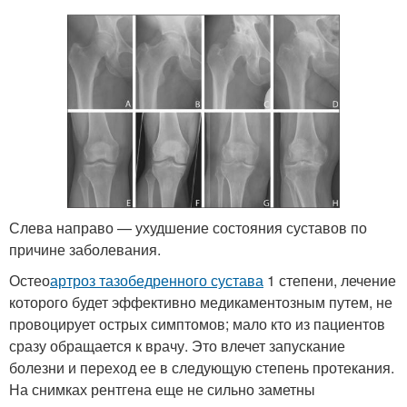
Слева направо — ухудшение состояния суставов по
причине заболевания.
Остео
артроз тазобедренного сустава
1 степени, лечение
которого будет эффективно медикаментозным путем, не
провоцирует острых симптомов; мало кто из пациентов
сразу обращается к врачу. Это влечет запускание
болезни и переход ее в следующую степень протекания.
На снимках рентгена еще не сильно заметны