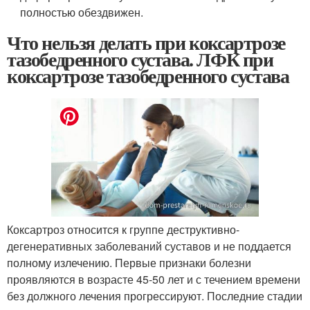
полностью обездвижен.
Что нельзя делать при коксартрозе
тазобедренного сустава. ЛФК при
коксартрозе тазобедренного сустава
Коксартроз относится к группе деструктивно-
дегенеративных заболеваний суставов и не поддается
полному излечению. Первые признаки болезни
проявляются в возрасте 45-50 лет и с течением времени
без должного лечения прогрессируют. Последние стадии