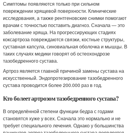
Симптомы появляются только при сильном
повреждении хрящевой поверхности. Клинические
исследования, а также рентгеновские снимки помогают
врачам с точностью поставить диагноз. Сначала — это
заболевание хряща. На прогрессирующих стадиях
коксартроза повреждаются связки, костные структуры,
суставная капсула, синовиальная оболочка и мышцы. В
таких случаях медики говорят об остеохондрозе
тазобедренного сустава.
Артроз является главной причиной замены сустава на
искусственный. Эндопротезирование тазобедренного
сустава проводится более 200.000 раз в год.
Кто болеет артрозом тазобедренного сустава?
В определённой степени функции бедра с годами
становятся хуже у всех. Сначала это нормально и не
требует специального лечения. Однако у большинства
пациентов артроз тазобедренного сустава появляется