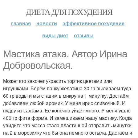
ДИЕТА ДЛЯ ПОХУДЕНИЯ
главная
новости
эффективное похудение
виды диет
отзывы
Мастика атака. Автор Ирина
Добровольская.
Может кто захочет украсить тортик цветами или
игрушками. Берём пачку желатина 30 гр выливаем туда
60 гр воды и мы ставим в микру на 1 минутку. Достаём
добавляем любой аромик. У меня ирис сливочный. И
пудру из сахзама. Её конечно уйдет много. У меня ушло
400 гр фита форма. И замешиваем нашу мастику. Когда
увидите что масса стала пластичной отправить минутки
на 2 в морозилку что бы она немного остыла. Дастаём и