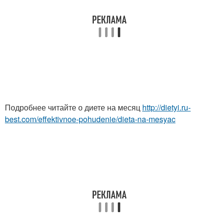
Подробнее читайте о диете на месяц
http://dietyi.ru-
best.com/effektivnoe-pohudenie/dieta-na-mesyac