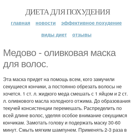
ДИЕТА ДЛЯ ПОХУДЕНИЯ
главная
новости
эффективное похудение
виды диет
отзывы
Медово - оливковая маска
для волос.
Эта маска придет на помощь всем, кого замучили
секущиеся кончики, а постоянно обрезать волосы не
хочется. 1 ст. л. жидкого меда смешать с 1 яйцом и 2 ст.
л. оливкового масла холодного отжима. До образования
текучей консистенции перемешать. Распределить по
всей длине волос, уделяя особое внимание секущимся
кончикам. Замотать голову и подержать маску 30-60
минут. Смыть мягким шампунем. Применять 2-3 раза в