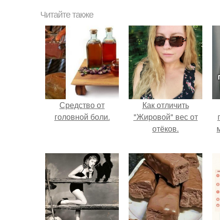
Читайте также
Средство от
Как отличить
головной боли.
"Жировой" вес от
отёков.