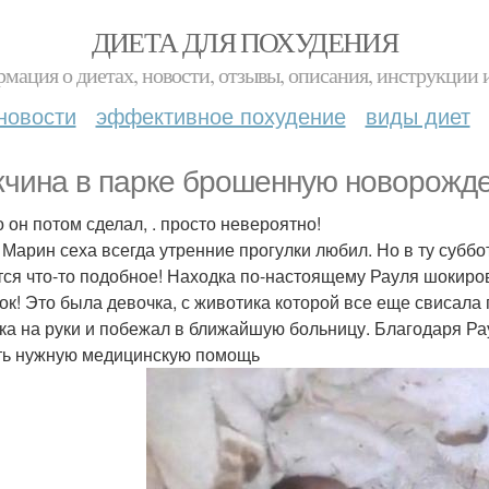
ДИЕТА ДЛЯ ПОХУДЕНИЯ
мация о диетах, новости, отзывы, описания, инструкции 
новости
эффективное похудение
виды диет
чина в парке брошенную новорожде
о он потом сделал, . просто невероятно!
 Марин сеха всегда утренние прогулки любил. Но в ту суббот
тся что-то подобное! Находка по-настоящему Рауля шокиро
ок! Это была девочка, с животика которой все еще свисал
ка на руки и побежал в ближайшую больницу. Благодаря Р
ть нужную медицинскую помощь