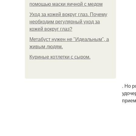
помощью маски яичной с медом
Уход за кожей вокруг глаз. Почему
необходим регулярный уход за
кожей вокруг глаз?
Метабуст нужен не "Идеальным", а
живым людям.
Куриные котлетки с сыром.
. Но 
удоче
прием