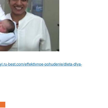
etyi.ru-best.com/effektivnoe-pohudenie/dieta-dlya-