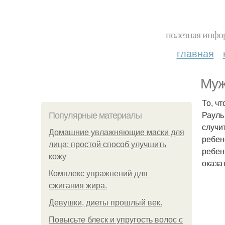
полезная инфор
главная
Муж
То, чт
Рауль
Популярные материалы
случи
Домашние увлажняющие маски для
ребен
лица: простой способ улучшить
ребен
кожу
оказа
Комплекс упражнений для
сжигания жира.
Девушки, диеты прошлый век.
Повысьте блеск и упругость волос с