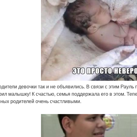
родители девочки так и не объявились. В связи с этим Раул
рил малышку! К счастью, семья поддержала его в этом. Тепе
ных родителей очень счастливыми.