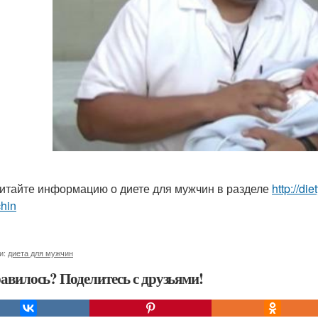
итайте информацию о диете для мужчин в разделе
http://di
hin
и:
диета для мужчин
авилось? Поделитесь с друзьями!