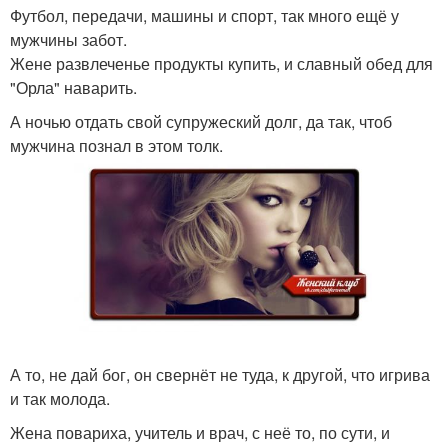
Футбол, передачи, машины и спорт, так много ещё у
мужчины забот.
Жене развлеченье продукты купить, и славный обед для
"Орла" наварить.
А ночью отдать свой супружеский долг, да так, чтоб
мужчина познал в этом толк.
А то, не дай бог, он свернёт не туда, к другой, что игрива
и так молода.
Жена повариха, учитель и врач, с неё то, по сути, и