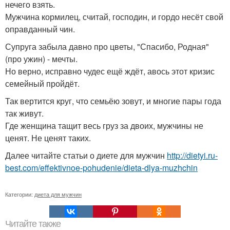
нечего взять.
Мужчина кормилец, считай, господин, и гордо несёт свой
оправданный чин.
Супруга забыла давно про цветы, "Спасибо, Родная"
(про ужин) - мечты.
Но верно, исправно чудес ещё ждёт, авось этот кризис
семейный пройдёт.
Так вертится круг, что семьёю зовут, и многие пары года
так живут.
Где женщина тащит весь груз за двоих, мужчины не
ценят. Не ценят таких.
Далее читайте статьи о диете для мужчин
http://dietyi.ru-
best.com/effektivnoe-pohudenie/dieta-dlya-muzhchin
Категории:
диета для мужчин
Читайте также