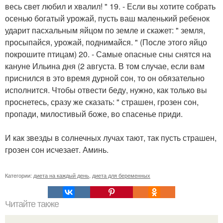
весь свет любил и хвалил! " 19. - Если вы хотите собрать
осенью богатый урожай, пусть ваш маленький ребенок
ударит пасхальным яйцом по земле и скажет: " земля,
просыпайся, урожай, поднимайся. " (После этого яйцо
покрошите птицам) 20. - Самые опасные сны снятся на
кануне Ильина дня (2 августа. В том случае, если вам
приснился в это время дурной сон, то он обязательно
исполнится. Чтобы отвести беду, нужно, как только вы
проснетесь, сразу же сказать: " страшен, грозен сон,
пропади, милостивый боже, во спасенье приди.
И как звезды в солнечных лучах тают, так пусть страшен,
грозен сон исчезает. Аминь.
Категории:
диета на каждый день
,
диета для беременных
Читайте также