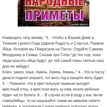
Навредить телу моему. "3. - Чтобы в Вашем Доме в
Течение Целого Года Царили Радость и Счастье, Первое
Яйцо, Которое вы Покрасили на Пасху, Отдайте Самому
Младшему в Семье, Сказав про Себя:"до тех пор, пока
люди красить яйца будут, до той самой поры святые наш
дом не забудут.
Ключ, замок, язык. Аминь. Аминь. Аминь. " 4 -. Кто в пасху
деньги поднял (нашел), тот весь год в нищете жить будет.
5. -. Помните, что в крестильную первым заходит
крестный отец, а крестная мать за ним, иначе ребенок
будет часто болеть. 6. -. В случае если в роду у вас были
самоубийцы, то не называйте таким же именем своего
ребенка, в противном случае ребенок повторит жизнь