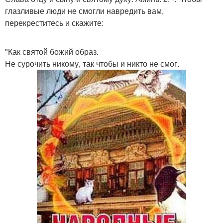
глазливые люди не смогли навредить вам,
перекреститесь и скажите:
"Как святой божий образ.
Не сурочить никому, так чтобы и никто не смог.