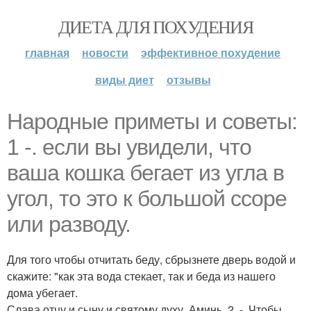
ДИЕТА ДЛЯ ПОХУДЕНИЯ
главная
новости
эффективное похудение
виды диет
отзывы
Народные приметы и советы:
1 -. если вы увидели, что
ваша кошка бегает из угла в
угол, то это к большой ссоре
или разводу.
Для того чтобы отчитать беду, сбрызнете дверь водой и
скажите: "как эта вода стекает, так и беда из нашего
дома убегает.
Слава отцу и сыну и святому духу. Аминь. 2. -. Чтобы