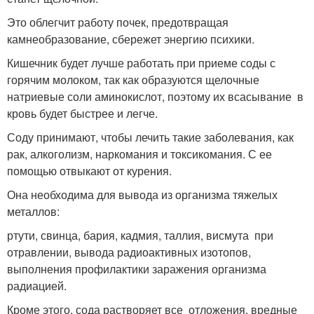
Это облегчит работу почек, предотвращая
камнеобразование, сбережет энергию психики.
Кишечник будет лучше работать при приеме соды с
горячим молоком, так как образуются щелочные
натриевые соли аминокислот, поэтому их всасывание в
кровь будет быстрее и легче.
Соду принимают, чтобы лечить такие заболевания, как
рак, алкоголизм, наркомания и токсикомания. С ее
помощью отвыкают от курения.
Она необходима для вывода из организма тяжелых
металлов:
ртути, свинца, бария, кадмия, таллия, висмута при
отравлении, вывода радиоактивных изотопов,
выполнения профилактики заражения организма
радиацией.
Кроме этого, сода растворяет все отложения, вредные