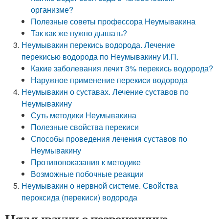
организме?
Полезные советы профессора Неумывакина
Так как же нужно дышать?
Неумывакин перекись водорода. Лечение
перекисью водорода по Неумывакину И.П.
Какие заболевания лечит 3% перекись водорода?
Наружное применение перекиси водорода
Неумывакин о суставах. Лечение суставов по
Неумывакину
Суть методики Неумывакина
Полезные свойства перекиси
Способы проведения лечения суставов по
Неумывакину
Противопоказания к методике
Возможные побочные реакции
Неумывакин о нервной системе. Свойства
пероксида (перекиси) водорода
Неумывакин о позвоночнике.