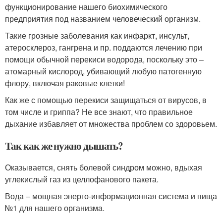
функционирование нашего биохимического
предприятия под названием человеческий организм.
Такие грозные заболевания как инфаркт, инсульт,
атеросклероз, гангрена и пр. поддаются лечению при
помощи обычной перекиси водорода, поскольку это –
атомарный кислород, убивающий любую патогенную
флору, включая раковые клетки!
Как же с помощью перекиси защищаться от вирусов, в
том числе и гриппа? Не все знают, что правильное
дыхание избавляет от множества проблем со здоровьем.
Так как же нужно дышать?
Оказывается, снять болевой синдром можно, вдыхая
углекислый газ из целлофанового пакета.
Вода – мощная энерго-информационная система и пища
№1 для нашего организма.