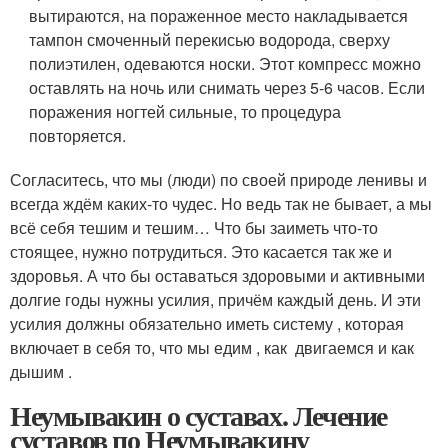
вытираются, на пораженное место накладывается
тампон смоченный перекисью водорода, сверху
полиэтилен, одеваются носки. Этот компресс можно
оставлять на ночь или снимать через 5-6 часов. Если
поражения ногтей сильные, то процедура
повторяется.
Согласитесь, что мы (люди) по своей природе ленивы и
всегда ждём каких-то чудес. Но ведь так не бывает, а мы
всё себя тешим и тешим… Что бы заиметь что-то
стоящее, нужно потрудиться. Это касается так же и
здоровья. А что бы оставаться здоровыми и активными
долгие годы нужны усилия, причём каждый день. И эти
усилия должны обязательно иметь систему , которая
включает в себя то, что мы едим , как двигаемся и как
дышим .
Неумывакин о суставах. Лечение
суставов по Неумывакину