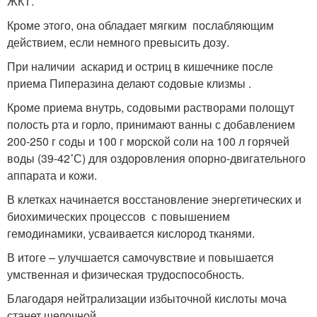
ЖКТ.
Кроме этого, она обладает мягким послабляющим
действием, если немного превысить дозу.
При наличии аскарид и остриц в кишечнике после
приема Пиперазина делают содовые клизмы .
Кроме приема внутрь, содовыми растворами полощут
полость рта и горло, принимают ванны с добавлением
200-250 г соды и 100 г морской соли на 100 л горячей
воды (39-42˚С) для оздоровления опорно-двигательного
аппарата и кожи.
В клетках начинается восстановление энергетических и
биохимических процессов с повышением
гемодинамики, усваивается кислород тканями.
В итоге – улучшается самочувствие и повышается
умственная и физическая трудоспособность.
Благодаря нейтрализации избыточной кислоты моча
станет щелочной.