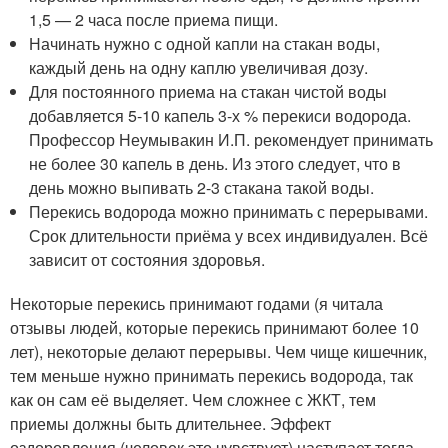
1,5 — 2 часа после приема пищи.
Начинать нужно с одной капли на стакан воды,
каждый день на одну каплю увеличивая дозу.
Для постоянного приема на стакан чистой воды
добавляется 5-10 капель 3-х % перекиси водорода.
Профессор Неумывакин И.П. рекомендует принимать
не более 30 капель в день. Из этого следует, что в
день можно выпивать 2-3 стакана такой воды.
Перекись водорода можно принимать с перерывами.
Срок длительности приёма у всех индивидуален. Всё
зависит от состояния здоровья.
Некоторые перекись принимают годами (я читала
отзывы людей, которые перекись принимают более 10
лет), некоторые делают перерывы. Чем чище кишечник,
тем меньше нужно принимать перекись водорода, так
как он сам её выделяет. Чем сложнее с ЖКТ, тем
приемы должны быть длительнее. Эффект
оздоровления (человек это чувствует) наступает тогда,