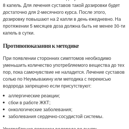
8 капель. Для лечения суставов такой дозировки будет
достаточно для 2-месячного курса. После этого,
дозировку повышают на 2 капли в день ежедневно. На
протяжении 5 месяцев доза должна быть не менее 30-ти
капель в сутки.
Противопоказания к методике
При появлении сторонних симптомов необходимо
уменьшить количество употребляемого вещества до тех
пор, пока самочувствие не наладится. Лечение суставов
солью по Неумывакину или методика с перекисью
водорода запрещено если присутствуют:
аллергические реакции;
сбои в работе ЖКТ;
онкологические заболевания;
заболевания сердечно-сосудистой системы.
Употребление перекиси водорода во внутрь