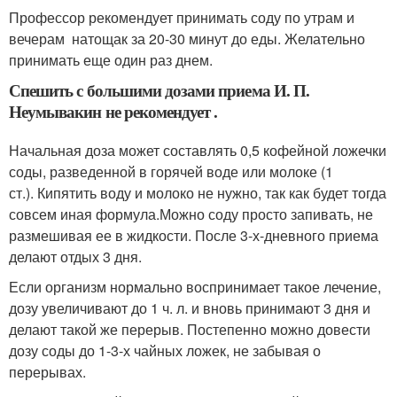
Профессор рекомендует принимать соду по утрам и
вечерам натощак за 20-30 минут до еды. Желательно
принимать еще один раз днем.
Спешить с большими дозами приема И. П.
Неумывакин не рекомендует .
Начальная доза может составлять 0,5 кофейной ложечки
соды, разведенной в горячей воде или молоке (1
ст.). Кипятить воду и молоко не нужно, так как будет тогда
совсем иная формула.Можно соду просто запивать, не
размешивая ее в жидкости. После 3-х-дневного приема
делают отдых 3 дня.
Если организм нормально воспринимает такое лечение,
дозу увеличивают до 1 ч. л. и вновь принимают 3 дня и
делают такой же перерыв. Постепенно можно довести
дозу соды до 1-3-х чайных ложек, не забывая о
перерывах.