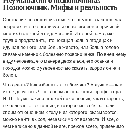
Позвоночник. Мифы и реальность
Состояние позвоночника имеет огромное значение для
здоровья всего организма, и он же является причиной
многих болезней и недомоганий. И порой нам даже
трудно представить, что ноющая боль в ягодицах и
идущая по ноге, или боль в животе, или боль в голове
связаны именно с болезнью позвоночника. По внешнему
виду человека, его манере держаться, его осанке и
походке можно с уверенностью сказать, здоров он или
болен.
Что делать? Как избавиться от болячек? А лучше — как
их не допустить? По словам автора книги, профессора
И. П. Неумывакина, плохой позвоночник, как и старость,
не болезнь, а состояние, в которое мы себя загнали
своим отношением к телу и из которого, оказывается,
можно найти выход, независимо от возраста. И все, о
чем написано в данной книге, прежде всего, применимо