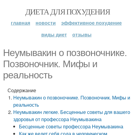
ДИЕТА ДЛЯ ПОХУДЕНИЯ
главная
новости
эффективное похудение
виды диет
отзывы
Неумывакин о позвоночнике.
Позвоночник. Мифы и
реальность
Содержание
Неумывакин о позвоночнике. Позвоночник. Мифы и
реальность
Неумывакин легкие. Бесценные советы для вашего
здоровья от профессора Неумывакина
Бесценные советы профессора Неумывакина
Как же ведет себя сода в человеческом