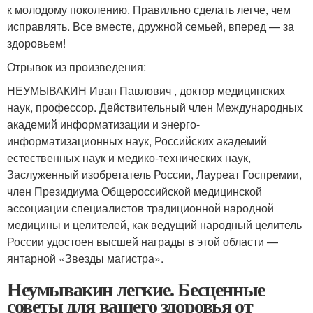
к молодому поколению. Правильно сделать легче, чем
исправлять. Все вместе, дружной семьей, вперед — за
здоровьем!
Отрывок из произведения:
НЕУМЫВАКИН Иван Павлович , доктор медицинских
наук, профессор. Действительный член Международных
академий информатизации и энерго-
информатизационных наук, Российских академий
естественных наук и медико-технических наук,
Заслуженный изобретатель России, Лауреат Госпремии,
член Президиума Общероссийской медицинской
ассоциации специалистов традиционной народной
медицины и целителей, как ведущий народный целитель
России удостоен высшей награды в этой области —
янтарной «Звезды магистра».
Неумывакин легкие. Бесценные
советы для вашего здоровья от