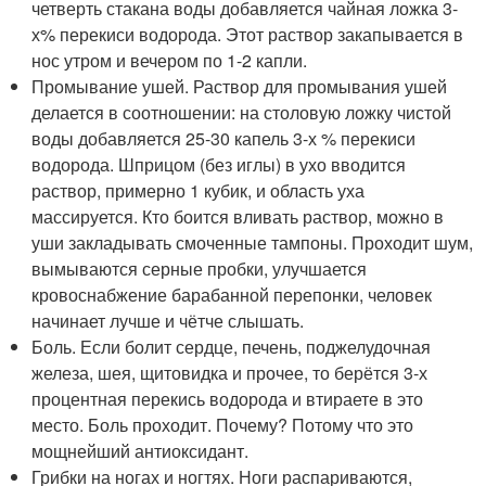
четверть стакана воды добавляется чайная ложка 3-
х% перекиси водорода. Этот раствор закапывается в
нос утром и вечером по 1-2 капли.
Промывание ушей. Раствор для промывания ушей
делается в соотношении: на столовую ложку чистой
воды добавляется 25-30 капель 3-х % перекиси
водорода. Шприцом (без иглы) в ухо вводится
раствор, примерно 1 кубик, и область уха
массируется. Кто боится вливать раствор, можно в
уши закладывать смоченные тампоны. Проходит шум,
вымываются серные пробки, улучшается
кровоснабжение барабанной перепонки, человек
начинает лучше и чётче слышать.
Боль. Если болит сердце, печень, поджелудочная
железа, шея, щитовидка и прочее, то берётся 3-х
процентная перекись водорода и втираете в это
место. Боль проходит. Почему? Потому что это
мощнейший антиоксидант.
Грибки на ногах и ногтях. Ноги распариваются,