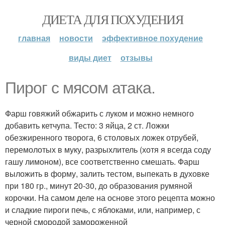
ДИЕТА ДЛЯ ПОХУДЕНИЯ
главная
новости
эффективное похудение
виды диет
отзывы
Пирог с мясом атака.
Фарш говяжий обжарить с луком и можно немного
добавить кетчупа. Тесто: 3 яйца, 2 ст. Ложки
обезжиренного творога, 6 столовых ложек отрубей,
перемолотых в муку, разрыхлитель (хотя я всегда соду
гашу лимоном), все соответственно смешать. Фарш
выложить в форму, залить тестом, выпекать в духовке
при 180 гр., минут 20-30, до образования румяной
корочки. На самом деле на основе этого рецепта можно
и сладкие пироги печь, с яблоками, или, например, с
черной смородой замороженной