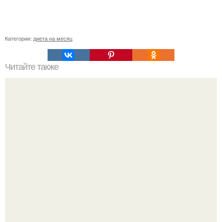
Категории:
диета на месяц
Читайте также
Мы очищаем поджелудочную железу.