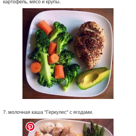
картофель, мясо и крупы.
7. молочная каша "Геркулес" с ягодами.