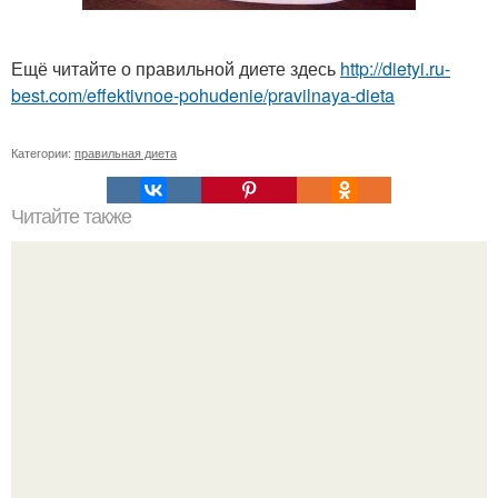
Ещё читайте о правильной диете здесь
http://dietyi.ru-
best.com/effektivnoe-pohudenie/pravilnaya-dieta
Категории:
правильная диета
Читайте также
Экспресс - диета. Как сбросить 3 кг за 7 дней.