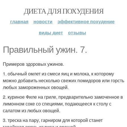
ДИЕТА ДЛЯ ПОХУДЕНИЯ
главная
новости
эффективное похудение
виды диет
отзывы
Правильный ужин. 7.
Примеров здоровых ужинов.
1. обычный омлет из смеси яиц и молока, к которому
можно добавить несколько свежих помидоров или горсть
любых замороженных овощей.
2. куриное Филе на гриле, предварительно замоченное в
лимонном соке со специями, подающееся к столу с
салатом из любых овощей.
3. треска на пару, гарниром для которой станет
гавайская смесь из риса и овощей.