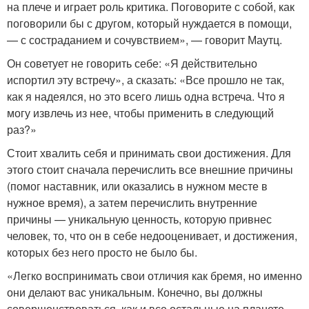
на плече и играет роль критика. Поговорите с собой, как
поговорили бы с другом, который нуждается в помощи,
— с состраданием и сочувствием», — говорит Маутц.
Он советует не говорить себе: «Я действительно
испортил эту встречу», а сказать: «Все прошло не так,
как я надеялся, но это всего лишь одна встреча. Что я
могу извлечь из нее, чтобы применить в следующий
раз?»
Стоит хвалить себя и принимать свои достижения. Для
этого стоит сначала перечислить все внешние причины
(помог наставник, или оказались в нужном месте в
нужное время), а затем перечислить внутренние
причины — уникальную ценность, которую привнес
человек, то, что он в себе недооценивает, и достижения,
которых без него просто не было бы.
«Легко воспринимать свои отличия как бремя, но именно
они делают вас уникальным. Конечно, вы должны
совершенствоваться, как и все остальные на планете.