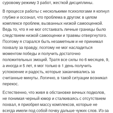
суровому режиму 3 работ, жесткой дисциплины.
В процессе работы с несколькими психологами я копнул
глубже и осознал, что проблема в другом: в целом
комплексе проблем, вызванных низкой самооценкой.
Ведь то, что я не мог отстаивать личные границы было
следствием низкой самооценки и травмы отвергнутого.
Поэтому я старался быть незаметным и не принимал
похвалу за правду, поэтому не мог насладиться
моментом победы и получить достаточно
положительных эмоций. Тратя все силы по 6 месяцев, 9,
а иногда и 5 лет, я мог только в 1 день получить
успокоение и радость, которые заканчивались за
считанные минуты. Логично, в такой ситуации возникал
перекос.
Естественно, что живя в обстановке вечных подколов,
не понимая черный юмор и сталкиваясь с отсутствием
похвал, я приобрел массу комплексов, которые не
всегда имели под собой почву дальше чужих слов. Из-за