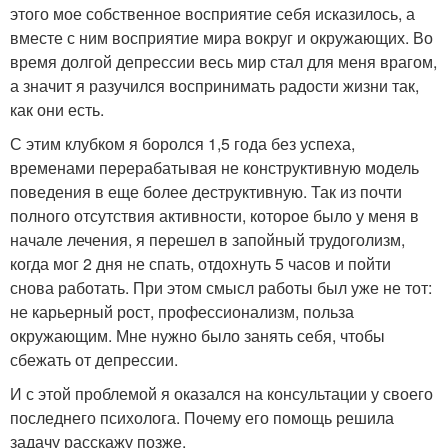
этого мое собственное восприятие себя исказилось, а
вместе с ним восприятие мира вокруг и окружающих. Во
время долгой депрессии весь мир стал для меня врагом,
а значит я разучился воспринимать радости жизни так,
как они есть.
С этим клубком я боролся 1,5 года без успеха,
временами перерабатывая не конструктивную модель
поведения в еще более деструктивную. Так из почти
полного отсутствия активности, которое было у меня в
начале лечения, я перешел в запойный трудоголизм,
когда мог 2 дня не спать, отдохнуть 5 часов и пойти
снова работать. При этом смысл работы был уже не тот:
не карьерный рост, профессионализм, польза
окружающим. Мне нужно было занять себя, чтобы
сбежать от депрессии.
И с этой проблемой я оказался на консультации у своего
последнего психолога. Почему его помощь решила
задачу расскажу позже.