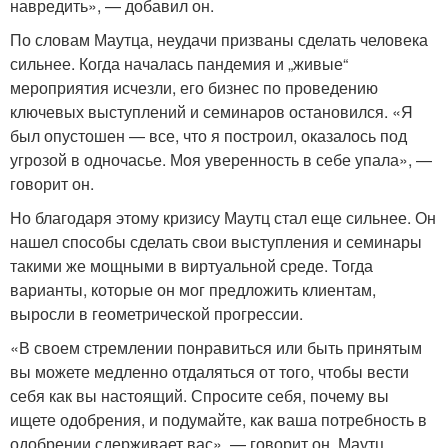
навредить», — добавил он.
По словам Маутца, неудачи призваны сделать человека
сильнее. Когда началась пандемия и „живые“
мероприятия исчезли, его бизнес по проведению
ключевых выступлений и семинаров остановился. «Я
был опустошен — все, что я построил, оказалось под
угрозой в одночасье. Моя уверенность в себе упала», —
говорит он.
Но благодаря этому кризису Маутц стал еще сильнее. Он
нашел способы сделать свои выступления и семинары
такими же мощными в виртуальной среде. Тогда
варианты, которые он мог предложить клиентам,
выросли в геометрической прогрессии.
«В своем стремлении понравиться или быть принятым
вы можете медленно отдаляться от того, чтобы вести
себя как вы настоящий. Спросите себя, почему вы
ищете одобрения, и подумайте, как ваша потребность в
одобрении сдерживает вас», — говорит он. Маутц