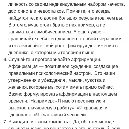
личность со своим индивидуальным набором качеств,
достоинств и недостатков. Помните, что всегда
найдутся те, кто достиг больших результатов, чем вы.
В этом случае стоит брать с них пример, а не
заниматься самобичеванием. А еще лучше –
сравнивайте себя сегодняшнего с собой вчерашним,
и отслеживайте свой рост, фиксируя достижения в
дневнике, о котором мы говорили выше.
Слушайте и проговаривайте аффирмации.
Аффирмация — позитивное суждение, создающее
правильный психологический настрой. Это наши
утверждения и убеждения , мысли, чувства и
желания, которые мы хотим иметь прямо сейчас.
Важно формулировать аффирмации в настоящем
времени. Например: «Я имею престижную и
высокооплачиваемую работу», «Я красивая и
здоровая», «Я счастливый человек».
Выходите из зоны комфорта . Да, об этом методе
слышат многие, но решается на это не каждый, ведь