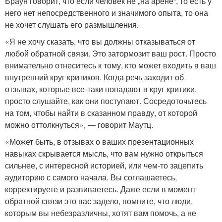
Браун говорит, что если человек не „на арене“, то есть у
него нет непосредственного и значимого опыта, то она
не хочет слушать его размышления.
«Я не хочу сказать, что вы должны отказываться от
любой обратной связи. Это затормозит ваш рост. Просто
внимательно отнеситесь к тому, кто может входить в ваш
внутренний круг критиков. Когда речь заходит об
отзывах, которые все-таки попадают в круг критики,
просто слушайте, как они поступают. Сосредоточьтесь
на том, чтобы найти в сказанном правду, от которой
можно оттолкнуться», — говорит Маутц.
«Может быть, в отзывах о ваших презентационных
навыках скрывается мысль, что вам нужно открыться
сильнее, с интересной историей, или чем-то зацепить
аудиторию с самого начала. Вы соглашаетесь,
корректируете и развиваетесь. Даже если в момент
обратной связи это вас задело, помните, что люди,
которым вы небезразличны, хотят вам помочь, а не