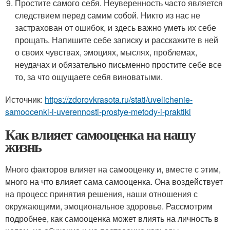
Простите самого себя. Неуверенность часто является
следствием перед самим собой. Никто из нас не
застрахован от ошибок, и здесь важно уметь их себе
прощать. Напишите себе записку и расскажите в ней
о своих чувствах, эмоциях, мыслях, проблемах,
неудачах и обязательно письменно простите себе все
то, за что ощущаете себя виноватыми.
Источник:
https://zdorovkrasota.ru/stati/uvelichenie-
samoocenki-i-uverennosti-prostye-metody-i-praktiki
Как влияет самооценка на нашу
жизнь
Много факторов влияет на самооценку и, вместе с этим,
много на что влияет сама самооценка. Она воздействует
на процесс принятия решения, наши отношения с
окружающими, эмоциональное здоровье. Рассмотрим
подробнее, как самооценка может влиять на личность в