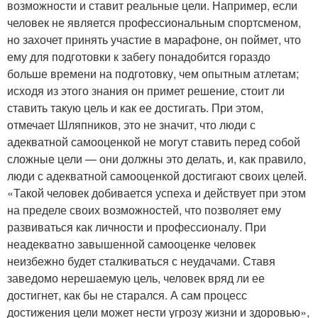
возможности и ставит реальные цели. Например, если
человек не является профессиональным спортсменом,
но захочет принять участие в марафоне, он поймет, что
ему для подготовки к забегу понадобится гораздо
больше времени на подготовку, чем опытным атлетам;
исходя из этого знания он примет решение, стоит ли
ставить такую цель и как ее достигать. При этом,
отмечает Шляпников, это не значит, что люди с
адекватной самооценкой не могут ставить перед собой
сложные цели — они должны это делать, и, как правило,
люди с адекватной самооценкой достигают своих целей.
«Такой человек добивается успеха и действует при этом
на пределе своих возможностей, что позволяет ему
развиваться как личности и профессионалу. При
неадекватно завышенной самооценке человек
неизбежно будет сталкиваться с неудачами. Ставя
заведомо нерешаемую цель, человек вряд ли ее
достигнет, как бы не старался. А сам процесс
достижения цели может нести угрозу жизни и здоровью»,