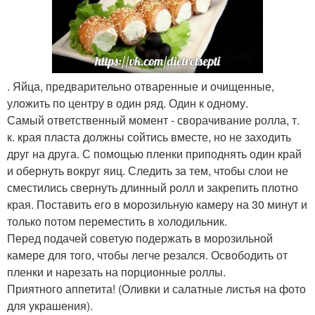
. Яйца, предварительно отваренные и очищенные,
уложить по центру в один ряд. Один к одному.
Самый ответственный момент - сворачивание ролла, т.
к. края пласта должны сойтись вместе, но не заходить
друг на друга. С помощью пленки приподнять один край
и обернуть вокруг яиц. Следить за тем, чтобы слои не
сместились свернуть длинный ролл и закрепить плотно
края. Поставить его в морозильную камеру на 30 минут и
только потом переместить в холодильник.
Перед подачей советую подержать в морозильной
камере для того, чтобы легче резался. Освободить от
пленки и нарезать на порционные роллы.
Приятного аппетита! (Оливки и салатные листья на фото
для украшения).