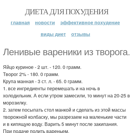
ДИЕТА ДЛЯ ПОХУДЕНИЯ
главная
новости
эффективное похудение
виды диет
отзывы
Ленивые вареники из творога.
Яйцо куриное - 2 шт. - 120. 0 грамм.
Творог 2% - 180. 0 грамм.
Крупа манная - 3 ст. л. - 65. 0 грамм.
1. все ингредиенты перемешать и на ночь в
холодильник. А если утром замесили, то минут на 20-25 в
морозилку.
2. затем посыпать стол манкой и сделать из этой массы
творожной колбаску, мы разрезаем на маленькие части
и в кипящую воду. Варить 5 минут после закипания.
При подаче полить вареньем.