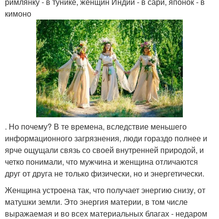
римлянку - в тунике, женщин Индии - в сари, японок - в
кимоно
. Но почему? В те времена, вследствие меньшего
информационного загрязнения, люди гораздо полнее и
ярче ощущали связь со своей внутренней природой, и
четко понимали, что мужчина и женщина отличаются
друг от друга не только физически, но и энергетически.
Женщина устроена так, что получает энергию снизу, от
матушки земли. Это энергия материи, в том числе
выражаемая и во всех материальных благах - недаром