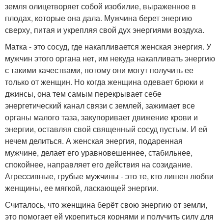
земля олицетворяет собой изобилие, выраженное в
плодах, которые она дала. Мужчина берет энергию
сверху, питая и укрепляя свой дух энергиями воздуха.
Матка - это сосуд, где накапливается женская энергия. У
мужчин этого органа нет, им некуда накапливать энергию
с такими качествами, потому они могут получить ее
только от женщин. Но когда женщина одевает брюки и
джинсы, она тем самым перекрывает себе
энергетический канал связи с землей, зажимает все
органы малого таза, закупоривает движение крови и
энергии, оставляя свой священный сосуд пустым. И ей
нечем делиться. А женская энергия, подаренная
мужчине, делает его уравновешеннее, стабильнее,
спокойнее, направляет его действия на созидание.
Агрессивные, грубые мужчины - это те, кто лишен любви
женщины, ее мягкой, ласкающей энергии.
Считалось, что женщина берёт свою энергию от земли,
это помогает ей укрепиться корнями и получить силу для