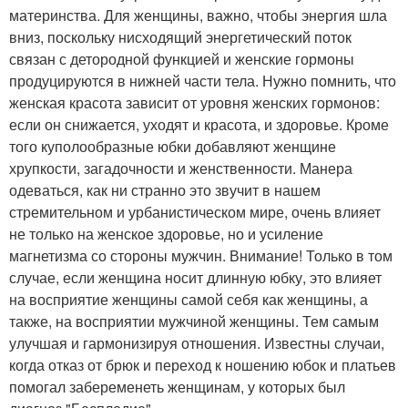
материнства. Для женщины, важно, чтобы энергия шла
вниз, поскольку нисходящий энергетический поток
связан с детородной функцией и женские гормоны
продуцируются в нижней части тела. Нужно помнить, что
женская красота зависит от уровня женских гормонов:
если он снижается, уходят и красота, и здоровье. Кроме
того куполообразные юбки добавляют женщине
хрупкости, загадочности и женственности. Манера
одеваться, как ни странно это звучит в нашем
стремительном и урбанистическом мире, очень влияет
не только на женское здоровье, но и усиление
магнетизма со стороны мужчин. Внимание! Только в том
случае, если женщина носит длинную юбку, это влияет
на восприятие женщины самой себя как женщины, а
также, на восприятии мужчиной женщины. Тем самым
улучшая и гармонизируя отношения. Известны случаи,
когда отказ от брюк и переход к ношению юбок и платьев
помогал забеременеть женщинам, у которых был