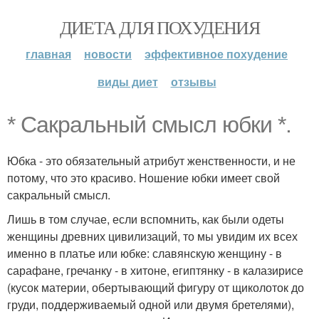
ДИЕТА ДЛЯ ПОХУДЕНИЯ
главная
новости
эффективное похудение
виды диет
отзывы
* Сакральный смысл юбки *.
Юбка - это обязательный атрибут женственности, и не
потому, что это красиво. Ношение юбки имеет свой
сакральный смысл.
Лишь в том случае, если вспомнить, как были одеты
женщины древних цивилизаций, то мы увидим их всех
именно в платье или юбке: славянскую женщину - в
сарафане, гречанку - в хитоне, египтянку - в калазирисе
(кусок материи, обертывающий фигуру от щиколоток до
груди, поддерживаемый одной или двумя бретелями),