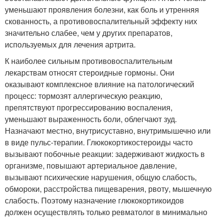
уменьшают проявления болезни, как боль и утренняя
скованность, а противовоспалительный эффекту них
значительно слабее, чем у других препаратов,
используемых для лечения артрита.
К наиболее сильным противовоспалительным
лекарствам относят стероидные гормоны. Они
оказывают комплексное влияние на патологический
процесс: тормозят аллергическую реакцию,
препятствуют прогрессированию воспаления,
уменьшают выраженность боли, облегчают зуд.
Назначают местно, внутрисуставно, внутримышечно или
в виде пульс-терапии. Глюкокортикостероиды часто
вызывают побочные реакции: задерживают жидкость в
организме, повышают артериальное давление,
вызывают психические нарушения, общую слабость,
обмороки, расстройства пищеварения, рвоту, мышечную
слабость. Поэтому назначение глюкокортикоидов
должен осуществлять только ревматолог в минимально