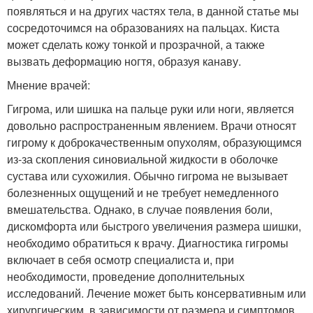
появляться и на других частях тела, в данной статье мы
сосредоточимся на образованиях на пальцах. Киста
может сделать кожу тонкой и прозрачной, а также
вызвать деформацию ногтя, образуя канаву.
Мнение врачей:
Гигрома, или шишка на пальце руки или ноги, является
довольно распространенным явлением. Врачи относят
гигрому к доброкачественным опухолям, образующимся
из-за скопления синовиальной жидкости в оболочке
сустава или сухожилия. Обычно гигрома не вызывает
болезненных ощущений и не требует немедленного
вмешательства. Однако, в случае появления боли,
дискомфорта или быстрого увеличения размера шишки,
необходимо обратиться к врачу. Диагностика гигромы
включает в себя осмотр специалиста и, при
необходимости, проведение дополнительных
исследований. Лечение может быть консервативным или
хирургическим, в зависимости от размера и симптомов