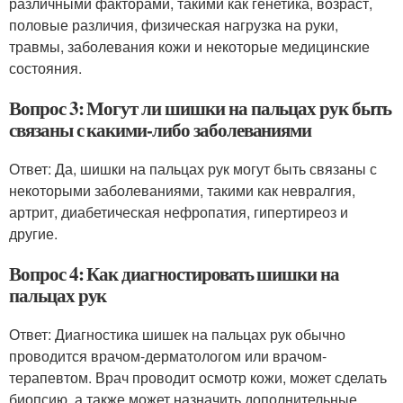
различными факторами, такими как генетика, возраст,
половые различия, физическая нагрузка на руки,
травмы, заболевания кожи и некоторые медицинские
состояния.
Вопрос 3: Могут ли шишки на пальцах рук быть
связаны с какими-либо заболеваниями
Ответ: Да, шишки на пальцах рук могут быть связаны с
некоторыми заболеваниями, такими как невралгия,
артрит, диабетическая нефропатия, гипертиреоз и
другие.
Вопрос 4: Как диагностировать шишки на
пальцах рук
Ответ: Диагностика шишек на пальцах рук обычно
проводится врачом-дерматологом или врачом-
терапевтом. Врач проводит осмотр кожи, может сделать
биопсию, а также может назначить дополнительные