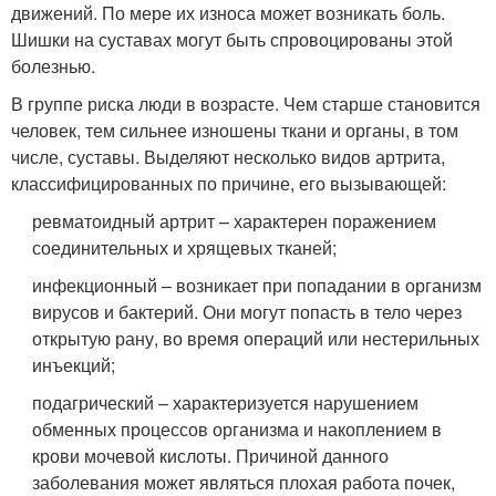
движений. По мере их износа может возникать боль.
Шишки на суставах могут быть спровоцированы этой
болезнью.
В группе риска люди в возрасте. Чем старше становится
человек, тем сильнее изношены ткани и органы, в том
числе, суставы. Выделяют несколько видов артрита,
классифицированных по причине, его вызывающей:
ревматоидный артрит – характерен поражением
соединительных и хрящевых тканей;
инфекционный – возникает при попадании в организм
вирусов и бактерий. Они могут попасть в тело через
открытую рану, во время операций или нестерильных
инъекций;
подагрический – характеризуется нарушением
обменных процессов организма и накоплением в
крови мочевой кислоты. Причиной данного
заболевания может являться плохая работа почек,