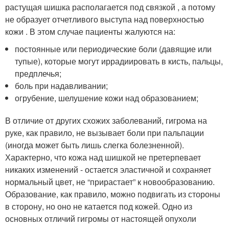
растущая шишка располагается под связкой , а потому
не образует отчетливого выступа над поверхностью
кожи . В этом случае пациенты жалуются на:
постоянные или периодические боли (давящие или
тупые), которые могут иррадиировать в кисть, пальцы,
предплечья;
боль при надавливании;
огрубение, шелушение кожи над образованием;
В отличие от других схожих заболеваний, гигрома на
руке, как правило, не вызывает боли при пальпации
(иногда может быть лишь слегка болезненной).
Характерно, что кожа над шишкой не претерпевает
никаких изменений - остается эластичной и сохраняет
нормальный цвет, не “прирастает” к новообразованию.
Образование, как правило, можно подвигать из стороны
в сторону, но оно не катается под кожей. Одно из
основных отличий гигромы от настоящей опухоли