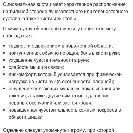
Синовиальная киста имеет характерное расположение:
на тыльной стороне лучезапястного или голеностопного
сустава, а также кисти или стопы.
Помимо упругой плотной шишки, у пациентов могут
наблюдаться:
трудности с движением в пораженной области;
притупленная, обычно ноющая, боль в кисти руки;
ухудшение чувствительности в руке;
слабость мышц и связок;
дискомфорт, который усиливается при физической
нагрузке на кисти рук (в особенности, опорной);
ощущение ползающих мурашек, покалывания или
жжения, а также другие симптомы сдавления
нервных окончаний или застоя крови;
повышенная чувствительность кожных покровов в
области шишки.
Отдельно следует упомянуть гигрому, при которой