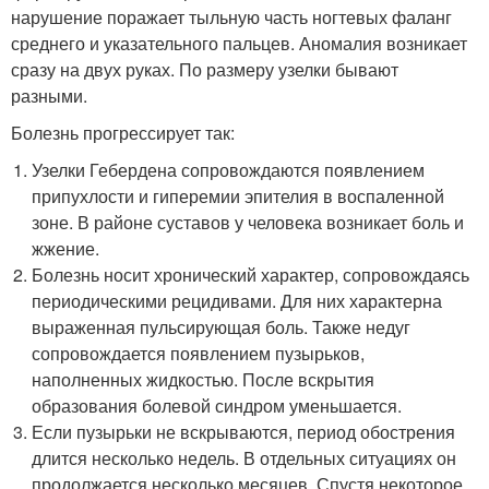
нарушение поражает тыльную часть ногтевых фаланг
среднего и указательного пальцев. Аномалия возникает
сразу на двух руках. По размеру узелки бывают
разными.
Болезнь прогрессирует так:
Узелки Гебердена сопровождаются появлением
припухлости и гиперемии эпителия в воспаленной
зоне. В районе суставов у человека возникает боль и
жжение.
Болезнь носит хронический характер, сопровождаясь
периодическими рецидивами. Для них характерна
выраженная пульсирующая боль. Также недуг
сопровождается появлением пузырьков,
наполненных жидкостью. После вскрытия
образования болевой синдром уменьшается.
Если пузырьки не вскрываются, период обострения
длится несколько недель. В отдельных ситуациях он
продолжается несколько месяцев. Спустя некоторое