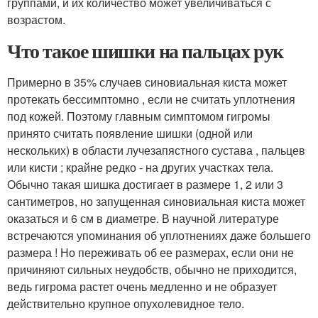
группами, и их количество может увеличиваться с
возрастом.
Что такое шишки на пальцах рук
Примерно в 35% случаев синовиальная киста может
протекать бессимптомно , если не считать уплотнения
под кожей. Поэтому главным симптомом гигромы
принято считать появление шишки (одной или
нескольких) в области лучезапястного сустава , пальцев
или кисти ; крайне редко - на других участках тела.
Обычно такая шишка достигает в размере 1, 2 или 3
сантиметров, но запущенная синовиальная киста может
оказаться и 6 см в диаметре. В научной литературе
встречаются упоминания об уплотнениях даже большего
размера ! Но переживать об ее размерах, если они не
причиняют сильных неудобств, обычно не приходится,
ведь гигрома растет очень медленно и не образует
действительно крупное опухолевидное тело.