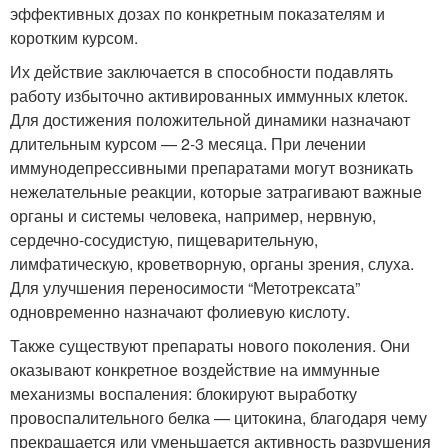
эффективных дозах по конкретным показателям и
коротким курсом.
Их действие заключается в способности подавлять
работу избыточно активированных иммунных клеток.
Для достижения положительной динамики назначают
длительным курсом — 2-3 месяца. При лечении
иммунодепрессивными препаратами могут возникать
нежелательные реакции, которые затрагивают важные
органы и системы человека, например, нервную,
сердечно-сосудистую, пищеварительную,
лимфатическую, кроветворную, органы зрения, слуха.
Для улучшения переносимости “Метотрексата”
одновременно назначают фолиевую кислоту.
Также существуют препараты нового поколения. Они
оказывают конкретное воздействие на иммунные
механизмы воспаления: блокируют выработку
провоспалительного белка — цитокина, благодаря чему
прекращается или уменьшается активность разрушения