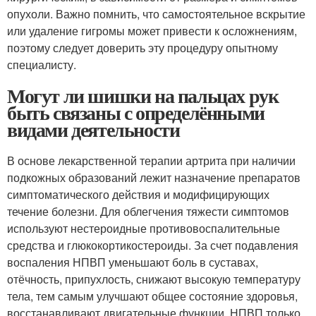
опухоли. Важно помнить, что самостоятельное вскрытие
или удаление гигромы может привести к осложнениям,
поэтому следует доверить эту процедуру опытному
специалисту.
Могут ли шишки на пальцах рук
быть связаны с определёнными
видами деятельности
В основе лекарственной терапии артрита при наличии
подкожных образований лежит назначение препаратов
симптоматического действия и модифицирующих
течение болезни. Для облегчения тяжести симптомов
используют нестероидные противовоспалительные
средства и глюкокортикостероиды. За счет подавления
воспаления НПВП уменьшают боль в суставах,
отёчность, припухлость, снижают высокую температуру
тела, тем самым улучшают общее состояние здоровья,
восстанавливают двигательные функции. НПВП только