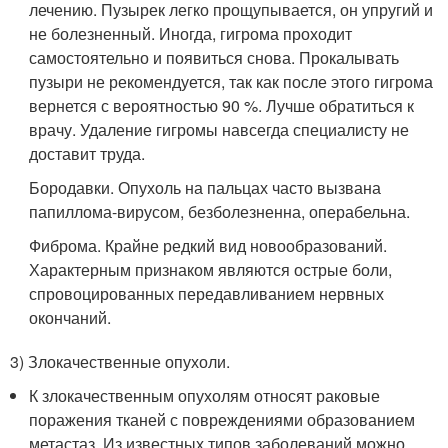
лечению. Пузырек легко прощупывается, он упругий и
не болезненный. Иногда, гигрома проходит
самостоятельно и появиться снова. Прокалывать
пузыри не рекомендуется, так как после этого гигрома
вернется с вероятностью 90 %. Лучше обратиться к
врачу. Удаление гигромы навсегда специалисту не
доставит труда.
Бородавки. Опухоль на пальцах часто вызвана
папиллома-вирусом, безболезненна, операбельна.
Фиброма. Крайне редкий вид новообразований.
Характерным признаком являются острые боли,
спровоцированных передавливанием нервных
окончаний.
3) Злокачественные опухоли.
К злокачественным опухолям относят раковые
поражения тканей с повреждениями образованием
метастаз. Из известных типов заболеваний можно