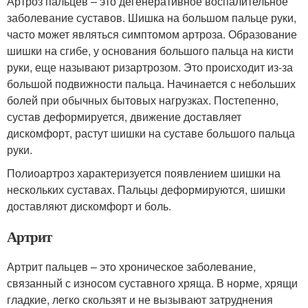
Артроз пальцев – это дегенеративное воспалительное
заболевание суставов. Шишка на большом пальце руки,
часто может являться симптомом артроза. Образование
шишки на сгибе, у основания большого пальца на кисти
руки, еще называют ризартрозом. Это происходит из-за
большой подвижности пальца. Начинается с небольших
болей при обычных бытовых нагрузках. Постепенно,
сустав деформируется, движение доставляет
дискомфорт, растут шишки на суставе большого пальца
руки.
Полиоартроз характеризуется появлением шишки на
нескольких суставах. Пальцы деформируются, шишки
доставляют дискомфорт и боль.
Артрит
Артрит пальцев – это хроническое заболевание,
связанный с износом суставного хряща. В норме, хрящи
гладкие, легко скользят и не вызывают затруднения