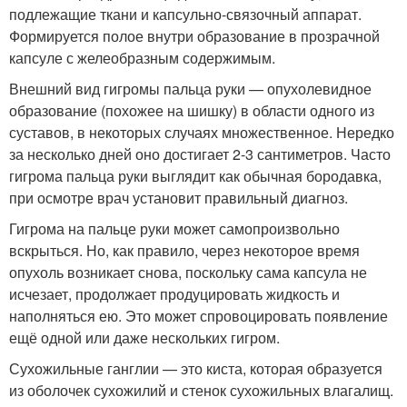
подлежащие ткани и капсульно-связочный аппарат.
Формируется полое внутри образование в прозрачной
капсуле с желеобразным содержимым.
Внешний вид гигромы пальца руки — опухолевидное
образование (похожее на шишку) в области одного из
суставов, в некоторых случаях множественное. Нередко
за несколько дней оно достигает 2-3 сантиметров. Часто
гигрома пальца руки выглядит как обычная бородавка,
при осмотре врач установит правильный диагноз.
Гигрома на пальце руки может самопроизвольно
вскрыться. Но, как правило, через некоторое время
опухоль возникает снова, поскольку сама капсула не
исчезает, продолжает продуцировать жидкость и
наполняться ею. Это может спровоцировать появление
ещё одной или даже нескольких гигром.
Сухожильные ганглии — это киста, которая образуется
из оболочек сухожилий и стенок сухожильных влагалищ.