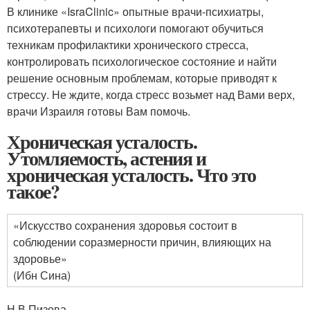
В клинике «IsraClinic» опытные врачи-психиатры,
психотерапевты и психологи помогают обучиться
техникам профилактики хронического стресса,
контролировать психологическое состояние и найти
решение основным проблемам, которые приводят к
стрессу. Не ждите, когда стресс возьмет над Вами верх,
врачи Израиля готовы Вам помочь.
Хроническая усталость.
Утомляемость, астения и
хроническая усталость. Что это
такое?
«Искусство сохранения здоровья состоит в
соблюдении соразмерности причин, влияющих на
здоровье»
(Ибн Сина)
Н.В.Пизова