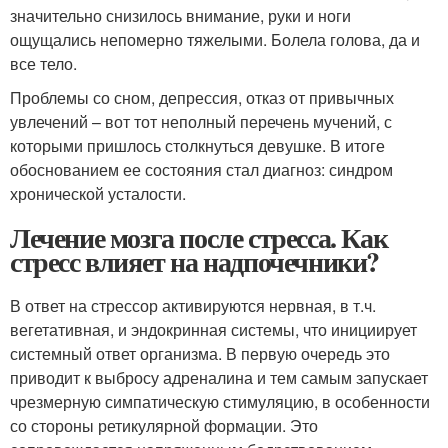
значительно снизилось внимание, руки и ноги
ощущались непомерно тяжелыми. Болела голова, да и
все тело.
Проблемы со сном, депрессия, отказ от привычных
увлечений – вот тот неполный перечень мучений, с
которыми пришлось столкнуться девушке. В итоге
обоснованием ее состояния стал диагноз: синдром
хронической усталости.
Лечение мозга после стресса. Как
стресс влияет на надпочечники?
В ответ на стрессор активируются нервная, в т.ч.
вегетативная, и эндокринная системы, что инициирует
системный ответ организма. В первую очередь это
приводит к выбросу адреналина и тем самым запускает
чрезмерную симпатическую стимуляцию, в особенности
со стороны ретикулярной формации. Это