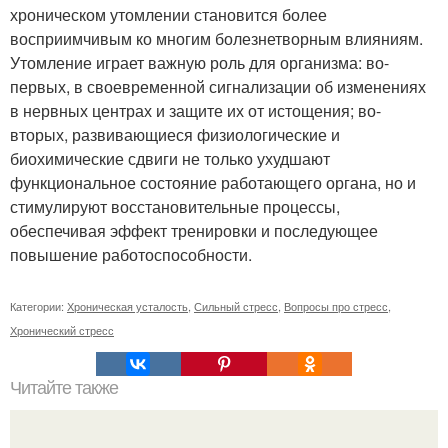
хроническом утомлении становится более
восприимчивым ко многим болезнетворным влияниям.
Утомление играет важную роль для организма: во-
первых, в своевременной сигнализации об изменениях
в нервных центрах и защите их от истощения; во-
вторых, развивающиеся физиологические и
биохимические сдвиги не только ухудшают
функциональное состояние работающего органа, но и
стимулируют восстановительные процессы,
обеспечивая эффект тренировки и последующее
повышение работоспособности.
Категории:
Хроническая усталость
,
Сильный стресс
,
Вопросы про стресс
,
Хронический стресс
Читайте также