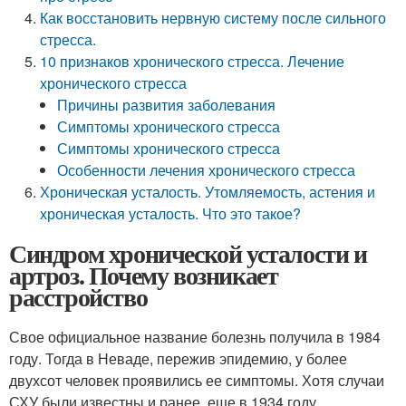
Как восстановить нервную систему после сильного
стресса.
10 признаков хронического стресса. Лечение
хронического стресса
Причины развития заболевания
Симптомы хронического стресса
Симптомы хронического стресса
Особенности лечения хронического стресса
Хроническая усталость. Утомляемость, астения и
хроническая усталость. Что это такое?
Синдром хронической усталости и
артроз. Почему возникает
расстройство
Свое официальное название болезнь получила в 1984
году. Тогда в Неваде, пережив эпидемию, у более
двухсот человек проявились ее симптомы. Хотя случаи
СХУ были известны и ранее, еще в 1934 году.