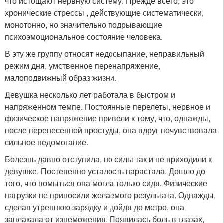
что истощают нервную систему. Прежде всего, это
хронические стрессы , действующие систематически,
монотонно, но значительно подрывающие
психоэмоциональное состояние человека.
В эту же группу относят недосыпание, неправильный
режим дня, умственное перенапряжение,
малоподвижный образ жизни.
Девушка несколько лет работала в быстром и
напряженном темпе. Постоянные перелеты, нервное и
физическое напряжение привели к тому, что, однажды,
после перенесенной простуды, она вдруг почувствовала
сильное недомогание.
Болезнь давно отступила, но силы так и не приходили к
девушке. Постепенно усталость нарастала. Дошло до
того, что помыться она могла только сидя. Физические
нагрузки не приносили желаемого результата. Однажды,
сделав утреннюю зарядку и дойдя до метро, она
заплакала от изнеможения. Появилась боль в глазах,