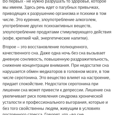
Во первых - не нужно разрушать то здоровье, которое
мы имеем. Здесь речь идет о пагубных привычках,
приводящих к разрушению организма и психики в том
числе. Это курение, злоупотребление алкоголем,
употребление других психоактивных веществ,
злоупотребление продуктами стимулирующего действия
(кофе, крепкий чай, энергетические напитки).
Второе – это восстановление полноценного,
качественного сна. Даже одна ночь без сна вызывает
дневную сонливость, повышенную раздражительность,
снижение концентрации внимания. При недостатке сна
нарушается обмен медиаторов в головном мозге, в том
числе серотонина. Это вещество влияет на настроение,
придает спокойствие. Недостаток серотонина при
лишении сна может привести к депрессии. Лишение сна
увеличивает риск появления синдрома хронической
усталости и профессионального выгорания, которые и
без того свойственны людям, живущим в условиях
постоянного стресса. Говорят, что «во сне