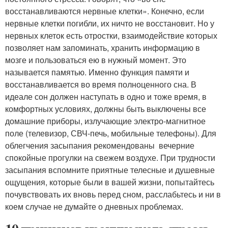
восстанавливаются нервные клетки». Конечно, если
нервные клетки погибли, их ничто не восстановит. Но у
нервных клеток есть отростки, взаимодействие которых
позволяет нам запоминать, хранить информацию в
мозге и пользоваться ею в нужный момент. Это
называется памятью. Именно функция памяти и
восстанавливается во время полноценного сна. В
идеале сон должен наступать в одно и тоже время, в
комфортных условиях, должны быть выключены все
домашние приборы, излучающие электро-магнитное
поле (телевизор, СВЧ-печь, мобильные телефоны). Для
облегчения засыпания рекомендованы вечерние
спокойные прогулки на свежем воздухе. При трудности
засыпания вспомните приятные телесные и душевные
ощущения, которые были в вашей жизни, попытайтесь
почувствовать их вновь перед сном, расслабьтесь и ни в
коем случае не думайте о дневных проблемах.