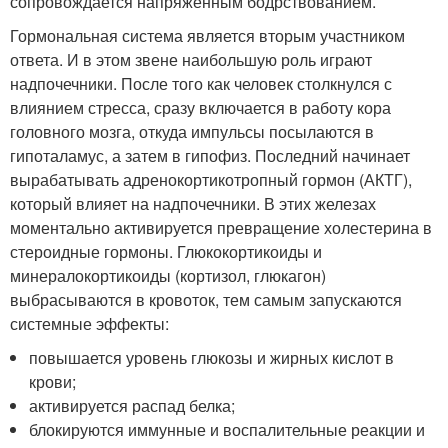
сопровождается напряженным бодрствованием.
Гормональная система является вторым участником
ответа. И в этом звене наибольшую роль играют
надпочечники. После того как человек столкнулся с
влиянием стресса, сразу включается в работу кора
головного мозга, откуда импульсы посылаются в
гипоталамус, а затем в гипофиз. Последний начинает
вырабатывать адренокортикотропный гормон (АКТГ),
который влияет на надпочечники. В этих железах
моментально активируется превращение холестерина в
стероидные гормоны. Глюкокортикоиды и
минералокортикоиды (кортизол, глюкагон)
выбрасываются в кровоток, тем самым запускаются
системные эффекты:
повышается уровень глюкозы и жирных кислот в
крови;
активируется распад белка;
блокируются иммунные и воспалительные реакции и