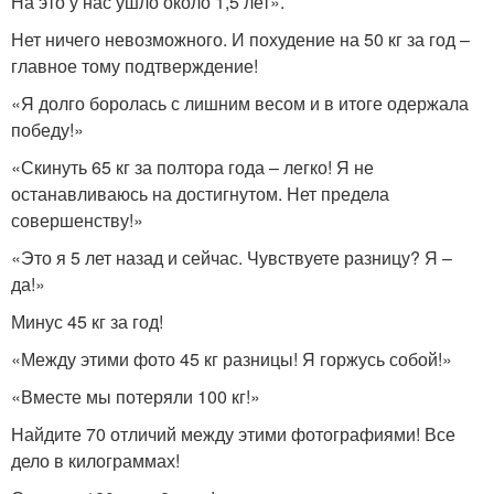
На это у нас ушло около 1,5 лет».
Нет ничего невозможного. И похудение на 50 кг за год –
главное тому подтверждение!
«Я долго боролась с лишним весом и в итоге одержала
победу!»
«Скинуть 65 кг за полтора года – легко! Я не
останавливаюсь на достигнутом. Нет предела
совершенству!»
«Это я 5 лет назад и сейчас. Чувствуете разницу? Я –
да!»
Минус 45 кг за год!
«Между этими фото 45 кг разницы! Я горжусь собой!»
«Вместе мы потеряли 100 кг!»
Найдите 70 отличий между этими фотографиями! Все
дело в килограммах!