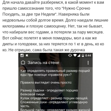
Для начала давайте разберемся, в какой момент к вам
пришло самосознание того, что "Нужно Срочно
Похудеть, за две три Недели". Наверняка были
недовольны собой долгое время. Долго наедали лишние
килограммы и плохую самооценку. Нет, так не бывает,
что набирали вес годами, а потеряли за пару месяцев.
Вот сейчас полетят в меня помидоры, мол а как же
диеты и голодовки, за них теряется по 1 кг в день, ко ко
ко. Не отрицаю, сама была такая же дурочка