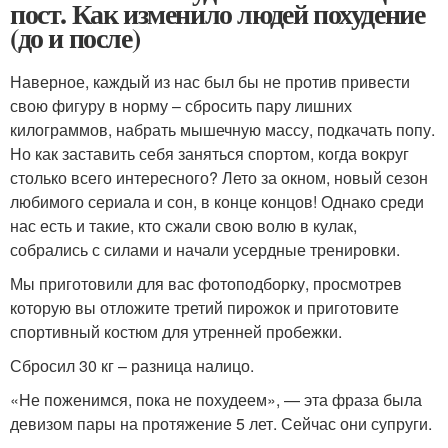
пост. Как изменило людей похудение
(до и после)
Наверное, каждый из нас был бы не против привести
свою фигуру в норму – сбросить пару лишних
килограммов, набрать мышечную массу, подкачать попу.
Но как заставить себя заняться спортом, когда вокруг
столько всего интересного? Лето за окном, новый сезон
любимого сериала и сон, в конце концов! Однако среди
нас есть и такие, кто сжали свою волю в кулак,
собрались с силами и начали усердные тренировки.
Мы приготовили для вас фотоподборку, просмотрев
которую вы отложите третий пирожок и приготовите
спортивный костюм для утренней пробежки.
Сбросил 30 кг – разница налицо.
«Не поженимся, пока не похудеем», — эта фраза была
девизом пары на протяжение 5 лет. Сейчас они супруги.