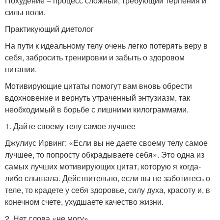
Похудение – процесс сложный, требующий терпения и
силы воли.
Практикующий диетолог
На пути к идеальному телу очень легко потерять веру в
себя, забросить тренировки и забыть о здоровом
питании.
Мотивирующие цитаты помогут вам вновь обрести
вдохновение и вернуть утраченный энтузиазм, так
необходимый в борьбе с лишними килограммами.
1. Дайте своему телу самое лучшее
Джулиус Ирвинг: «Если вы не даете своему телу самое
лучшее, то попросту обкрадываете себя». Это одна из
самых лучших мотивирующих цитат, которую я когда-
либо слышала. Действительно, если вы не заботитесь о
теле, то крадете у себя здоровье, силу духа, красоту и, в
конечном счете, ухудшаете качество жизни.
2. Нет слова «не могу»