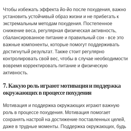
Чтобы избежать эффекта йо-йо после похудения, важно
установить устойчивый образ жизни и не прибегать к
экстремальным методам похудения. Постепенное
снижение веса, регулярная физическая активность,
сбалансированное питание и правильный сон - все это
важные компоненты, которые помогут поддерживать
достигнутый результат. Также стоит регулярно
контролировать свой вес, чтобы в случае необходимости
вовремя корректировать питание и физическую
активность.
7. Какую роль играют мотивация и поддержка
окружающих в процессе похудения
Мотивация и поддержка окружающих играют важную
роль в процессе похудения. Мотивация помогает
сохранять настрой на достижение поставленных целей,
даже в трудные моменты. Поддержка окружающих, будь