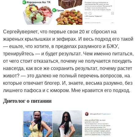
Сергейуверяет, что первые свои 20 кг сбросил на
жареных крылышках и зефирах. И весь подход его такой
— ешьте, что хотите, в пределах разумного и БЖУ,
тренируйтесь — и будет результат. Чем именно питаться,
от чего стоит отказаться, почему не получается похудеть
навсегда, как все же сохранить результат, почему растет
живот? — это далеко не полный перечень вопросов, на
которые отвечает блогер. И, знаете, весьма разумно, без
лишнего пафоса и с юмором. Мне нравится его подход.
Диетолог о питании