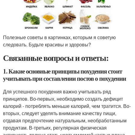
Полезные советы в картинках, которым я советую
следовать. Будьте красивы и здоровы?
Связанные вопросы и ответы:
1. Какие основные принципы похудения стоит
учитывать при составлении постов о похудении
Для успешного похудения важно учитывать ряд
принципов. Во-первых, необходимо создать дефицит
калорий - потреблять меньше калорий, чем тратится. Во-
вторых, следует уделять внимание качеству пищи,
отдавая предпочтение натуральным, необработанным
продуктам. В-третьих, регулярная физическая
активность должна стать неотъемлемой частью плана