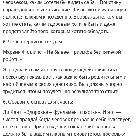
человеком, каким хотели бы видеть себя». Воистину
справедливое высказывание. Зачастую визуализация
является ключом к похудению. Воображайте, кем вы
хотите стать, каким здоровым хотите быть и даже
представляйте тело, которым хотите обладать.
5. Через тернии к звездам
Марвин Филлипс: «Не бывает триумфа без тяжелой
работы».
Это одна из самых побуждающих к действию цитат,
поскольку показывает, как важно быть решительным и
настойчивым в своих действиях. Вы должны упорно
трудиться, чтобы похудеть, но результат того стоит!
6. Создайте основу для счастья
Ли Хант: «Здоровье – фундамент счастья». И это —
чистая правда! Когда человек прекрасно себя чувствует,
он счастлив. При похудении сохранение здоровья
должно быть вашим главным приоритетом, поскольку