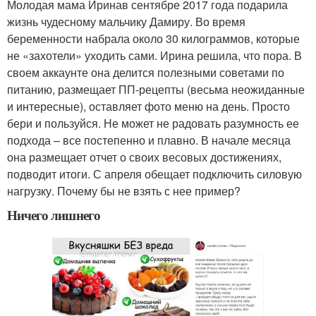
Молодая мама Иринав сентябре 2017 года подарила
жизнь чудесному мальчику Дамиру. Во время
беременности набрала около 30 килограммов, которые
не «захотели» уходить сами. Ирина решила, что пора. В
своем аккаунте она делится полезными советами по
питанию, размещает ПП-рецепты (весьма неожиданные
и интересные), оставляет фото меню на день. Просто
бери и пользуйся. Не может не радовать разумность ее
подхода – все постепенно и плавно. В начале месяца
она размещает отчет о своих весовых достижениях,
подводит итоги. С апреля обещает подключить силовую
нагрузку. Почему бы не взять с нее пример?
Ничего лишнего