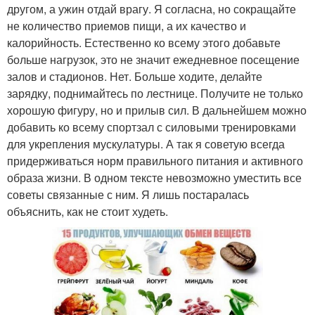
другом, а ужин отдай врагу. Я согласна, но сокращайте
не количество приемов пищи, а их качество и
калорийность. Естественно ко всему этого добавьте
больше нагрузок, это не значит ежедневное посещение
залов и стадионов. Нет. Больше ходите, делайте
зарядку, поднимайтесь по лестнице. Получите не только
хорошую фигуру, но и прилыв сил. В дальнейшем можно
добавить ко всему спортзал с силовыми тренировками
для укрепления мускулатуры. А так я советую всегда
придерживаться норм правильного питания и активного
образа жизни. В одном тексте невозможно уместить все
советы связанные с ним. Я лишь постаралась
объяснить, как не стоит худеть.