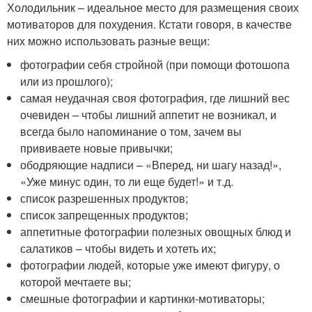
Холодильник – идеальное место для размещения своих
мотиваторов для похудения. Кстати говоря, в качестве
них можно использовать разные вещи:
фотографии себя стройной (при помощи фотошопа
или из прошлого);
самая неудачная своя фотография, где лишний вес
очевиден – чтобы лишний аппетит не возникал, и
всегда было напоминание о том, зачем вы
прививаете новые привычки;
ободряющие надписи – «Вперед, ни шагу назад!»,
«Уже минус один, то ли еще будет!» и т.д.
список разрешенных продуктов;
список запрещенных продуктов;
аппетитные фотографии полезных овощных блюд и
салатиков – чтобы видеть и хотеть их;
фотографии людей, которые уже имеют фигуру, о
которой мечтаете вы;
смешные фотографии и картинки-мотиваторы;