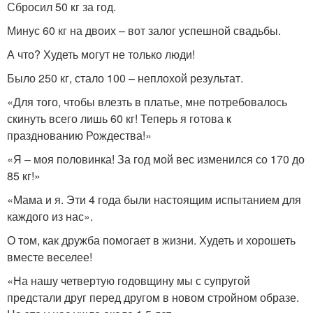
Сбросил 50 кг за год.
Минус 60 кг на двоих – вот залог успешной свадьбы.
А что? Худеть могут не только люди!
Было 250 кг, стало 100 – неплохой результат.
«Для того, чтобы влезть в платье, мне потребовалось
скинуть всего лишь 60 кг! Теперь я готова к
празднованию Рождества!»
«Я – моя половинка! За год мой вес изменился со 170 до
85 кг!»
«Мама и я. Эти 4 года были настоящим испытанием для
каждого из нас».
О том, как дружба помогает в жизни. Худеть и хорошеть
вместе веселее!
«На нашу четвертую годовщину мы с супругой
предстали друг перед другом в новом стройном образе.