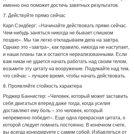
именно оно поможет достичь заветных результатов.
7. Действуйте прямо сейчас
Карл Сэндберг: «Начинайте действовать прямо сейчас.
Чем-нибудь заняться никогда не бывает слишком
поздно». Мы так легко откладываем дела на завтра.
Однако это «завтра», как правило, никогда не наступает,
и наши планы так и остаются нереализованными. Если
вам никак не удается начать работать над своим телом,
возьмите эту цитату на вооружение. Подумайте над тем,
что сейчас – лучшее время, чтобы начать действовать.
8. Проявляйте стойкость характера
Роджер Баннистер: «Человек, который может заставить
себя двигаться вперед даже тогда, когда усилия
доставляют ему боль – это человек, который
непременно победит». Еще одна прекрасная цитата, о
которой следует помнить постоянно. В конечном счете,
вы всегда конкурируете с самим собой. Избавляться от