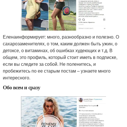
Еленаинформирует: много, разнообразно и полезно. О
сахарозаменителях, о том, каким должен быть ужин, о
детоксе, о витаминах, об ошибках худеющих и т.д. В
общем, это профиль, который стоит иметь в подписке,
если вы следите за собой. Не поленитесь, и
пробежитесь по ее старым постам – узнаете много
интересного.
Обо всем и сразу