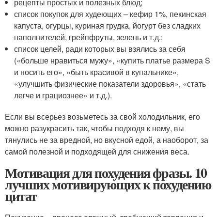
рецепты простых и полезных блюд;
список покупок для худеющих – кефир 1%, пекинская
капуста, огурцы, куриная грудка, йогурт без сладких
наполнителей, грейпфруты, зелень и т.д.;
список целей, ради которых вы взялись за себя
(«больше нравиться мужу», «купить платье размера S
и носить его», «быть красивой в купальнике»,
«улучшить физические показатели здоровья», «стать
легче и грациознее» и т.д.).
Если вы всерьез возьметесь за свой холодильник, его
можно разукрасить так, чтобы подходя к нему, вы
тянулись не за вредной, но вкусной едой, а наоборот, за
самой полезной и подходящей для снижения веса.
Мотивация для похудения фразы. 10
лучших мотивирующих к похудению
цитат