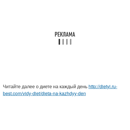
Читайте далее о диете на каждый день
http://dietyi.ru-
best.com/vidy-diet/dieta-na-kazhdyy-den