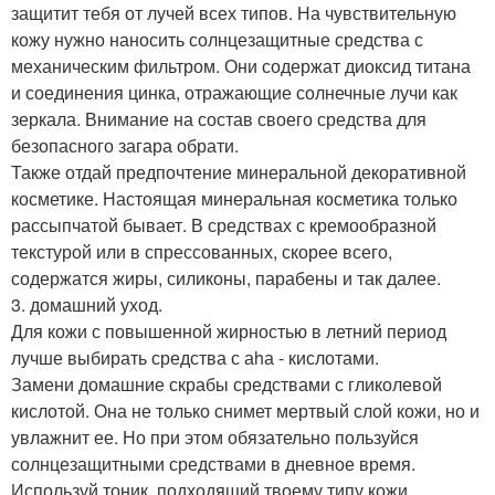
защитит тебя от лучей всех типов. На чувствительную
кожу нужно наносить солнцезащитные средства с
механическим фильтром. Они содержат диоксид титана
и соединения цинка, отражающие солнечные лучи как
зеркала. Внимание на состав своего средства для
безопасного загара обрати.
Также отдай предпочтение минеральной декоративной
косметике. Настоящая минеральная косметика только
рассыпчатой бывает. В средствах с кремообразной
текстурой или в спрессованных, скорее всего,
содержатся жиры, силиконы, парабены и так далее.
3. домашний уход.
Для кожи с повышенной жирностью в летний период
лучше выбирать средства с аhа - кислотами.
Замени домашние скрабы средствами с гликолевой
кислотой. Она не только снимет мертвый слой кожи, но и
увлажнит ее. Но при этом обязательно пользуйся
солнцезащитными средствами в дневное время.
Используй тоник, подходящий твоему типу кожи.