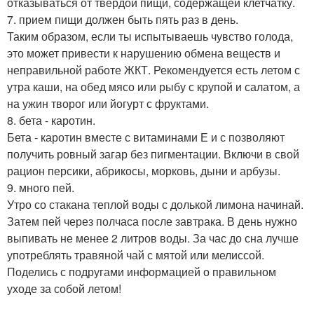
отказываться от твердой пищи, содержащей клетчатку.
7. прием пищи должен быть пять раз в день.
Таким образом, если ты испытываешь чувство голода,
это может привести к нарушению обмена веществ и
неправильной работе ЖКТ. Рекомендуется есть летом с
утра каши, на обед мясо или рыбу с крупой и салатом, а
на ужин творог или йогурт с фруктами.
8. бета - каротин.
Бета - каротин вместе с витаминами Е и с позволяют
получить ровный загар без пигментации. Включи в свой
рацион персики, абрикосы, морковь, дыни и арбузы.
9. много пей.
Утро со стакана теплой воды с долькой лимона начинай.
Затем пей через полчаса после завтрака. В день нужно
выпивать не менее 2 литров воды. За час до сна лучше
употреблять травяной чай с мятой или мелиссой.
Поделись с подругами информацией о правильном
уходе за собой летом!