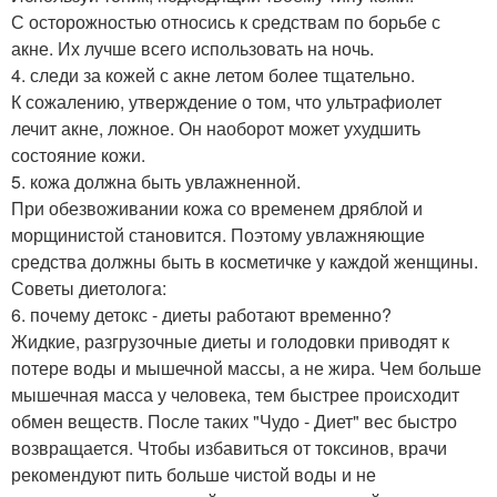
С осторожностью относись к средствам по борьбе с
акне. Их лучше всего использовать на ночь.
4. следи за кожей с акне летом более тщательно.
К сожалению, утверждение о том, что ультрафиолет
лечит акне, ложное. Он наоборот может ухудшить
состояние кожи.
5. кожа должна быть увлажненной.
При обезвоживании кожа со временем дряблой и
морщинистой становится. Поэтому увлажняющие
средства должны быть в косметичке у каждой женщины.
Советы диетолога:
6. почему детокс - диеты работают временно?
Жидкие, разгрузочные диеты и голодовки приводят к
потере воды и мышечной массы, а не жира. Чем больше
мышечная масса у человека, тем быстрее происходит
обмен веществ. После таких "Чудо - Диет" вес быстро
возвращается. Чтобы избавиться от токсинов, врачи
рекомендуют пить больше чистой воды и не