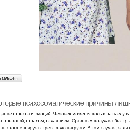
ь дальше →
оторые психосоматические причины лишн
едание стресса и эмоций. Человек может использовать еду к
м, тревогой, страхом, отчаянием. Организм получает быстр
нно компенсирует стрессовую нагрузку. В том случае, если