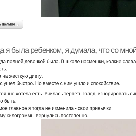
ь дальше →
а я была ребенком, я думала, что со мной 
гда полной девочкой была. В школе насмешки, колкие слова
ть.
а на жесткую диету.
ес ушел быстро. Но вместе с ним ушло и спокойствие.
тоянно хотела есть. Училась терпеть голод, игнорировать си
о быть.
мое главное я тогда не изменила - свои привычки.
му килограммы вернулись постепенно.