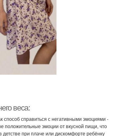
его веса:
ак способ справиться с негативными эмоциями -
ые положительные эмоции от вкусной пищи, что
 в детстве при плаче или дискомфорте ребёнку