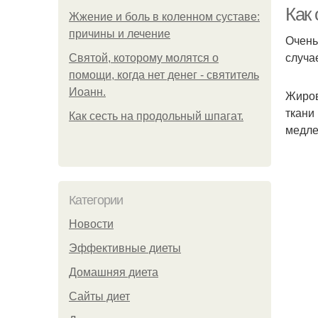
Как 
Жжение и боль в коленном суставе:
причины и лечение
Очень
случа
Святой, которому молятся о
помощи, когда нет денег - святитель
Иоанн.
Жиров
ткани
Как сесть на продольный шпагат.
медле
Категории
Новости
Эффективные диеты
Домашняя диета
Сайты диет