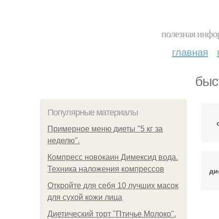
полезная инфор
главная
быс
Популярные материалы
Примерное меню диеты "5 кг за
неделю".
Компресс новокаин Димексид вода.
Техника наложения компрессов
ди
Откройте для себя 10 лучших масок
для сухой кожи лица
Диетический торт "Птичье Молоко".
э