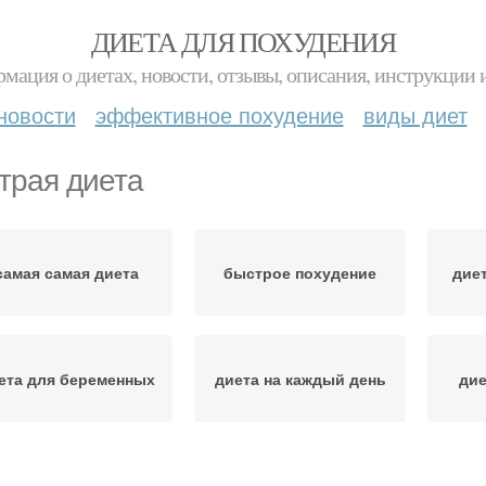
ДИЕТА ДЛЯ ПОХУДЕНИЯ
мация о диетах, новости, отзывы, описания, инструкции 
новости
эффективное похудение
виды диет
трая диета
самая самая диета
быстрое похудение
дие
ета для беременных
диета на каждый день
дие
ффективные диеты