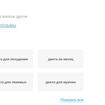
и многое другое
отзывы
та для похудения
диета на месяц
та для ленивых
диета для мужчин
Показать все