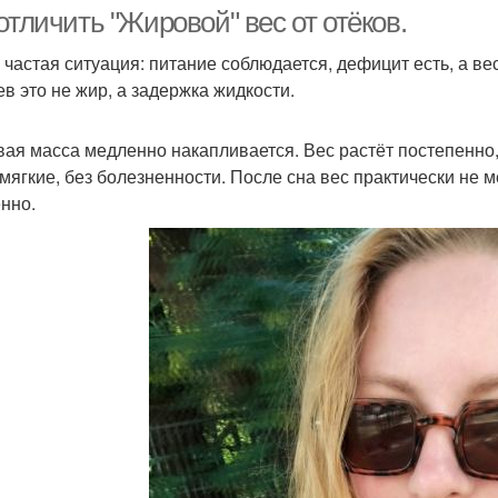
отличить "Жировой" вес от отёков.
 частая ситуация: питание соблюдается, дефицит есть, а ве
ев это не жир, а задержка жидкости.
ая масса медленно накапливается. Вес растёт постепенно
 мягкие, без болезненности. После сна вес практически не 
нно.