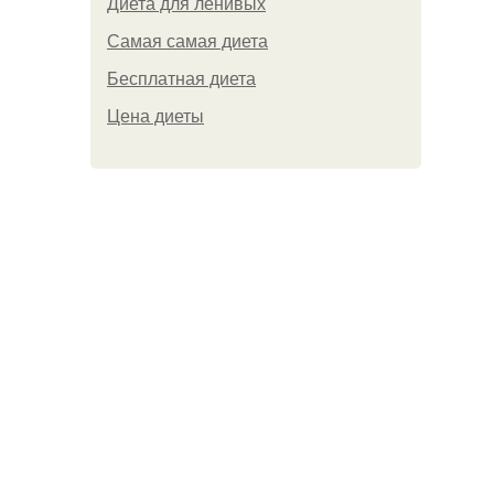
Диета для ленивых
Самая самая диета
Бесплатная диета
Цена диеты