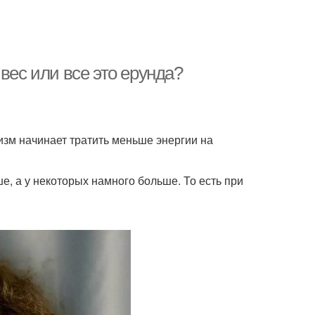
вес или все это ерунда?
низм начинает тратить меньше энергии на
е, а у некоторых намного больше. То есть при