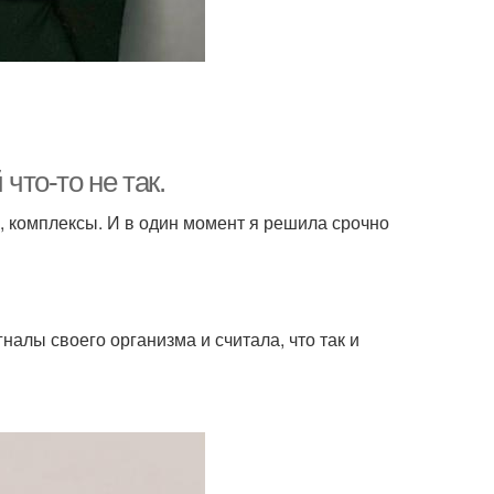
что-то не так.
, комплексы. И в один момент я решила срочно
гналы своего организма и считала, что так и