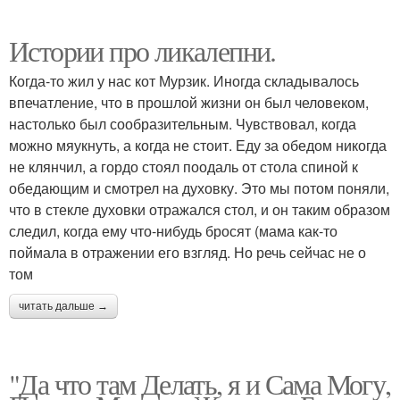
Истории про ликалепни.
Когда-то жил у нас кот Мурзик. Иногда складывалось
впечатление, что в прошлой жизни он был человеком,
настолько был сообразительным. Чувствовал, когда
можно мяукнуть, а когда не стоит. Еду за обедом никогда
не клянчил, а гордо стоял поодаль от стола спиной к
обедающим и смотрел на духовку. Это мы потом поняли,
что в стекле духовки отражался стол, и он таким образом
следил, когда ему что-нибудь бросят (мама как-то
поймала в отражении его взгляд. Но речь сейчас не о
том
читать дальше →
"Да что там Делать, я и Сама Могу,