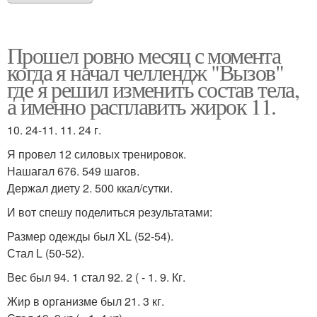
Прошел ровно месяц с момента
когда я начал челлендж "Вызов"
где я решил изменить состав тела,
а именно расплавить жирок 11.
10. 24-11. 11. 24 г.
Я провел 12 силовых тренировок.
Нашагал 676. 549 шагов.
Держал диету 2. 500 ккал/сутки.
И вот спешу поделиться результатами:
Размер одежды был XL (52-54).
Стал L (50-52).
Вес был 94. 1 стал 92. 2 ( - 1. 9. Кг.
Жир в организме был 21. 3 кг.