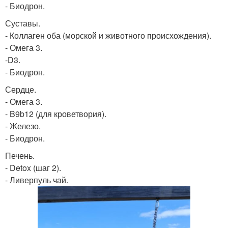
- Биодрон.
Суставы.
- Коллаген оба (морской и животного происхождения).
- Омега 3.
-D3.
- Биодрон.
Сердце.
- Омега 3.
- B9b12 (для кроветвория).
- Железо.
- Биодрон.
Печень.
- Detox (шаг 2).
- Ливерпуль чай.