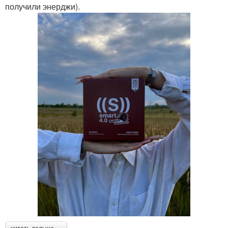
получили энерджи).