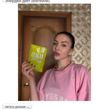
- Энерджи диет (коктейли).
читать дальше →