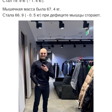
Стал 19. 9 кг ( - 1. 4 кг).
Мышечная масса была 67. 4 кг.
Стала 66. 9 ( - 0. 5 кг) при дефиците мышцы сгорают.