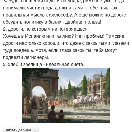
Забудь о ношении воды из колодца, римляне уже тогда
понимали: чистая вода должна сама к тебе течь, как
правильная мысль к философу. А еще можно по дороге
обсудить политику в банях - двойная польза!
2. дороги, по которым не потеряешься.
Хочешь в Испанию или галлию? Нет проблем! Римские
дороги настолько хороши, что даже с закрытыми глазами
туда доедешь. Хотя, если глаза закрыты, тебя могут
подвезти легионеры.
3. хлеб и зрелища - идеальная диета.
читать дальше →