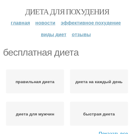
ДИЕТА ДЛЯ ПОХУДЕНИЯ
главная
новости
эффективное похудение
виды диет
отзывы
бесплатная диета
правильная диета
диета на каждый день
диета для мужчин
быстрая диета
Показать все