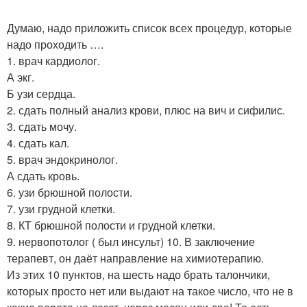
Думаю, надо приложить список всех процедур, которые
надо проходить ….
1. врач кардиолог.
А экг.
Б узи сердца.
2. сдать полный анализ крови, плюс на вич и сифилис.
3. сдать мочу.
4. сдать кал.
5. врач эндокринолог.
А сдать кровь.
6. узи брюшной полости.
7. узи грудной клетки.
8. КТ брюшной полости и грудной клетки.
9. нервопотолог ( был инсульт) 10. В заключение
терапевт, он даёт направление на химиотерапию.
Из этих 10 пунктов, на шесть надо брать талончики,
которых просто нет или выдают на такое число, что не в