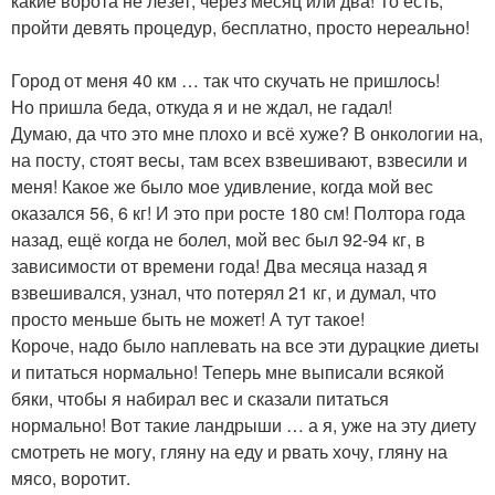
какие ворота не лезет, через месяц или два! То есть,
пройти девять процедур, бесплатно, просто нереально!
Город от меня 40 км … так что скучать не пришлось!
Но пришла беда, откуда я и не ждал, не гадал!
Думаю, да что это мне плохо и всё хуже? В онкологии на,
на посту, стоят весы, там всех взвешивают, взвесили и
меня! Какое же было мое удивление, когда мой вес
оказался 56, 6 кг! И это при росте 180 см! Полтора года
назад, ещё когда не болел, мой вес был 92-94 кг, в
зависимости от времени года! Два месяца назад я
взвешивался, узнал, что потерял 21 кг, и думал, что
просто меньше быть не может! А тут такое!
Короче, надо было наплевать на все эти дурацкие диеты
и питаться нормально! Теперь мне выписали всякой
бяки, чтобы я набирал вес и сказали питаться
нормально! Вот такие ландрыши … а я, уже на эту диету
смотреть не могу, гляну на еду и рвать хочу, гляну на
мясо, воротит.