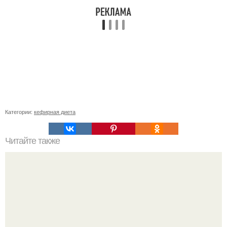
Категории:
кефирная диета
Читайте также