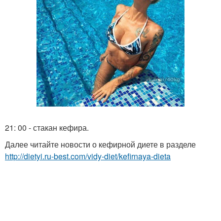
21: 00 - стакан кефира.
Далее читайте новости о кефирной диете в разделе
http://dietyi.ru-best.com/vidy-diet/kefirnaya-dieta