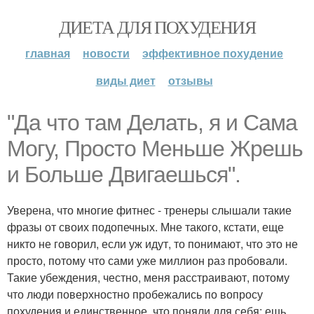
ДИЕТА ДЛЯ ПОХУДЕНИЯ
главная
новости
эффективное похудение
виды диет
отзывы
"Да что там Делать, я и Сама
Могу, Просто Меньше Жрешь
и Больше Двигаешься".
Уверена, что многие фитнес - тренеры слышали такие
фразы от своих подопечных. Мне такого, кстати, еще
никто не говорил, если уж идут, то понимают, что это не
просто, потому что сами уже миллион раз пробовали.
Такие убеждения, честно, меня расстраивают, потому
что люди поверхностно пробежались по вопросу
похудения и единственное, что поняли для себя: ешь