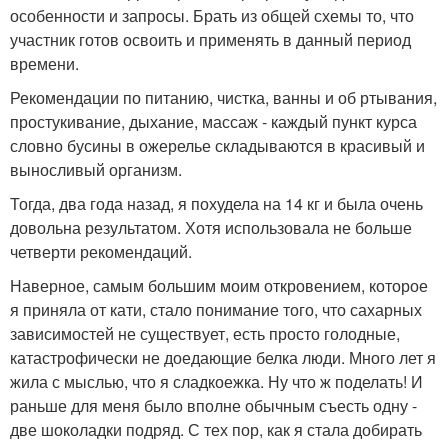
особенности и запросы. Брать из общей схемы то, что
участник готов освоить и применять в данный период
времени.
Рекомендации по питанию, чистка, ванны и об ртывания,
простукивание, дыхание, массаж - каждый пункт курса
словно бусины в ожерелье складываются в красивый и
выносливый организм.
Тогда, два года назад, я похудела на 14 кг и была очень
довольна результатом. Хотя использовала не больше
четверти рекомендаций.
Наверное, самым большим моим откровением, которое
я приняла от кати, стало понимание того, что сахарных
зависимостей не существует, есть просто голодные,
катастрофически не доедающие белка люди. Много лет я
жила с мыслью, что я сладкоежка. Ну что ж поделать! И
раньше для меня было вполне обычным съесть одну -
две шоколадки подряд. С тех пор, как я стала добирать