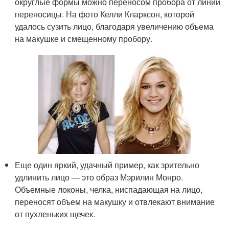
округлые формы можно переносом пробора от линии
переносицы. На фото Келли Кларксон, которой
удалось сузить лицо, благодаря увеличению объема
на макушке и смещенному пробору.
Еще один яркий, удачный пример, как зрительно
удлинить лицо — это образ Мэрилин Монро.
Объемные локоны, челка, ниспадающая на лицо,
переносят объем на макушку и отвлекают внимание
от пухленьких щечек.