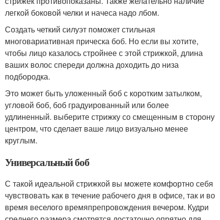
стрижек противопоказаны. Также желательно наличие
легкой боковой челки и начеса надо лбом.
Создать четкий силуэт поможет стильная
многовариативная прическа боб. Но если вы хотите,
чтобы лицо казалось стройнее с этой стрижкой, длина
ваших волос спереди должна доходить до низа
подбородка.
Это может быть уложенный боб с коротким затылком,
угловой боб, боб градуированный или более
удлиненный. выберите стрижку со смещенным в сторону
центром, что сделает ваше лицо визуально менее
круглым.
Универсальный боб
С такой идеальной стрижкой вы можете комфортно себя
чувствовать как в течение рабочего дня в офисе, так и во
время веселого времяпрепровождения вечером. Кудри
среднего размера смотрятся достаточно опрятно для