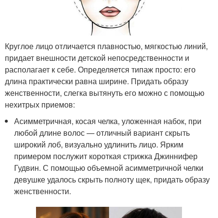
Круглое лицо отличается плавностью, мягкостью линий,
придает внешности детской непосредственности и
располагает к себе. Определяется типаж просто: его
длина практически равна ширине. Придать образу
женственности, слегка вытянуть его можно с помощью
нехитрых приемов:
Асимметричная, косая челка, уложенная набок, при
любой длине волос — отличный вариант скрыть
широкий лоб, визуально удлинить лицо. Ярким
примером послужит короткая стрижка Джиннифер
Гудвин. С помощью объемной асимметричной челки
девушке удалось скрыть полноту щек, придать образу
женственности.