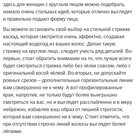
здесь для женщин с круглым лицом можно подобрать
немало очень стильных идей, которые отлично выглядят
и правильно подают форму лица.
Вы можете остановить свой выбор на стильной стрижке
каскад, которая смотрится очень эффектно, создавая
настоящий водопад из ваших волос. Делая такую
стрижку на круглое лицо, следует учесть ряд деталей. Во-
первых, стоит обратить внимание на то, что лучше всего
будет смотреться стрижка либо без чёлки совсем, либо с
оригинальной косой чёлкой. Во-вторых, не допускайте
ровных срезов – дополнительные горизонтальные линии
вам совершенно не к чему. А вот профилированные
края, напротив, не только будут более выигрышно
смотреться на вас, но и выглядят расслабленно и в меру
небрежно, избавляя ваш образ от лишней строгости,
которая вам совершенно ни к чему. Стоит отметить, что
при отсутствии строгих линий волосы выглядят более
лёгкими.