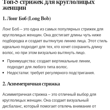
Топ-5 стрижек для круглолицых
женщин
1. Лонг Боб (Long Bob)
Лонг Боб – это одна из самых популярных стрижек для
круглолицых женщин. Она достигает длины чуть ниже
подбородка и создает вытянутую линию лица. Этот стиль
идеально подходит для тех, кто хочет сохранить длину
волос, но при этом визуально вытянуть лицо.
Преимущества: создает вертикальные линии,
подходит для любого типа волос.
Недостатки: требует регулярного подстригания.
2. Асимметричная стрижка
Асимметричная стрижка – это отличный выбор для
круглолицых женщин. Она создает визуальный
дисбаланс, который помогает отвлечь внимание от