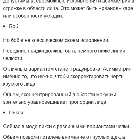
Допустимы всевозможные искривления и асимметрии в
стрижке в области лица. Это может быть «рваное» каре
или особенности укладки.
Боб
Но боб в не классическом своем исполнении.
Передние прядки должны быть немного ниже линии
челюсти.
Отличным вариантом станет градуировка. Асимметрия
именно то, что нужно, чтобы скорректировать черты
круглого лица.
Объем, сконцентрированный в области макушки,
зрительно уравновешивает пропорции лица.
Пикси
Сейчас в моде пикси с различными вариантами челки.
Объем позволит отвлечь внимание от пухлых щек, а