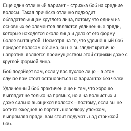
Еще один отличный вариант – стрижка боб на средние
волосы. Такая причёска отлично подходит
обладательницам круглого лица, потому что одним из
основных её элементов являются удлинённые пряди,
которые находятся около лица и делают его форму
более вытянутой. Несмотря на то, что удлинённый боб
придаёт волосам объёма, он не выглядит критично –
напротив, является преимуществом этой стрижки даже с
круглой формой лица.
Боб подойдёт вам, если у вас пухлое лицо – в этом
случае вам стоит остановиться на вариантах без чёлки.
Удлинённый боб практичен ещё и тем, что хорошо
выглядит не только на прямых, но и на волнистых и
даже сильно вьющихся волосах – поэтому, если вы не
хотите ежедневно портить шевелюру утюжком,
выпрямляя пряди, вам стоит подумать над стрижкой
боб.