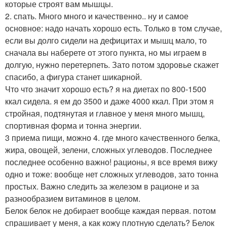
которые строят вам мышцы.
2. спать. Много много и качественно.. ну и самое
основное: надо начать хорошо есть. Только в том случае,
если вы долго сидели на дефицитах и мышц мало, то
сначала вы наберете от этого пункта, но мы играем в
долгую, нужно перетерпеть. Зато потом здоровье скажет
спасибо, а фигура станет шикарной.
Что что значит хорошо есть? я на диетах по 800-1500
ккал сидела. я ем до 3500 и даже 4000 ккал. При этом я
стройная, подтянутая и главное у меня много мышц,
спортивная форма и тонна энергии.
3 приема пищи, можно 4. где много качественного белка,
жира, овощей, зелени, сложных углеводов. Последнее
последнее особенно важно! рационы, я все время вижу
одно и тоже: вообще нет сложных углеводов, зато тонна
простых. Важно следить за железом в рационе и за
разнообразием витаминов в целом.
Белок белок не добирает вообще каждая первая. потом
спрашивает у меня, а как кожу плотную сделать? Белок