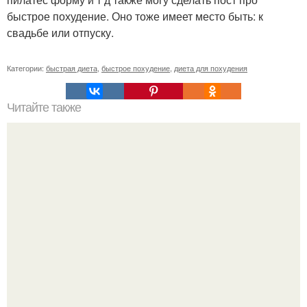
быстрое похудение. Оно тоже имеет место быть: к
свадьбе или отпуску.
Категории:
быстрая диета
,
быстрое похудение
,
диета для похудения
Читайте также
Упражнение "Вакуум на животе".