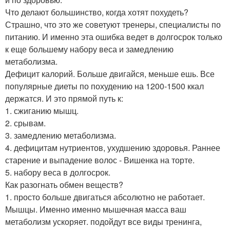
Что делают большинство, когда хотят похудеть?
Страшно, что это же советуют тренеры, специалисты по
питанию. И именно эта ошибка ведет в долгосрок только
к еще большему набору веса и замедлению
метаболизма.
Дефицит калорий. Больше двигайся, меньше ешь. Все
популярные диеты по похудению на 1200-1500 ккал
держатся. И это прямой путь к:
1. сжиганию мышц.
2. срывам.
3. замедлению метаболизма.
4. дефицитам нутриентов, ухудшению здоровья. Раннее
старение и выпадение волос - Вишенка на торте.
5. набору веса в долгосрок.
Как разогнать обмен веществ?
1. просто больше двигаться абсолютно не работает.
Мышцы. Именно именно мышечная масса ваш
метаболизм ускоряет. подойдут все виды тренинга,