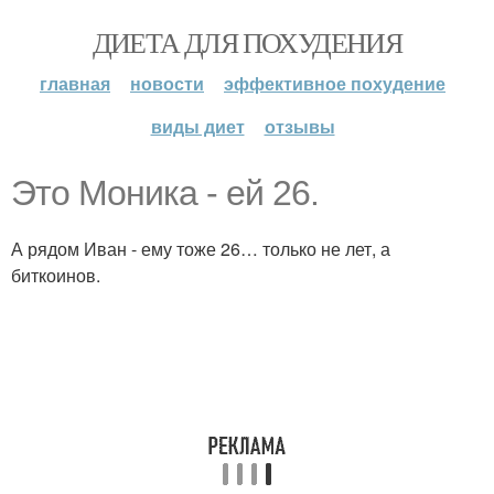
ДИЕТА ДЛЯ ПОХУДЕНИЯ
главная
новости
эффективное похудение
виды диет
отзывы
Это Моника - ей 26.
А рядом Иван - ему тоже 26… только не лет, а
биткоинов.