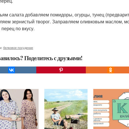
перец.
тьям салата добавляем помидоры, огурцы, тунец (предварит
ляем зернистый творог. Заправляем оливковым маслом, мож
 перец по вкусу.
и:
белковое похудение
авилось? Поделитесь с друзьями!