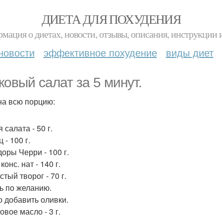
ДИЕТА ДЛЯ ПОХУДЕНИЯ
мация о диетах, новости, отзывы, описания, инструкции 
новости
эффективное похудение
виды диет
ковый салат за 5 минут.
на всю порцию:
 салата - 50 г.
 - 100 г.
оры Черри - 100 г.
конс. нат - 140 г.
тый творог - 70 г.
ь по желанию.
 добавить оливки.
вое масло - 3 г.