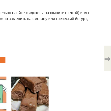
ельно слейте жидкость, разомните вилкой) и мы
но заменить на сметану или греческий йогурт,
⇨