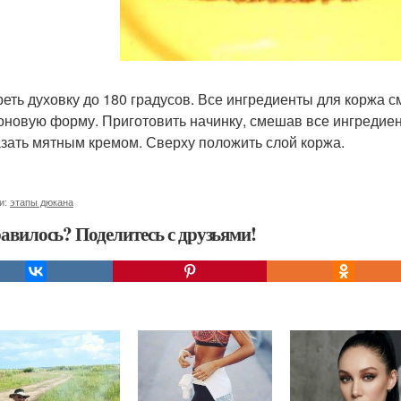
реть духовку до 180 градусов. Все ингредиенты для коржа с
оновую форму. Приготовить начинку, смешав все ингредиент
зать мятным кремом. Сверху положить слой коржа.
и:
этапы дюкана
авилось? Поделитесь с друзьями!