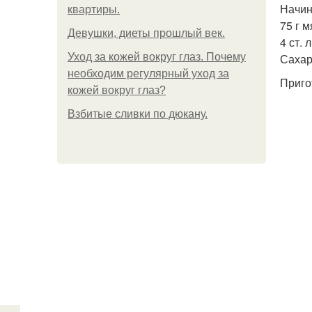
Начин
квартиры.
75 г 
Девушки, диеты прошлый век.
4 ст. 
Уход за кожей вокруг глаз. Почему
Сахар
необходим регулярный уход за
Приго
кожей вокруг глаз?
Взбитые сливки по дюкану.