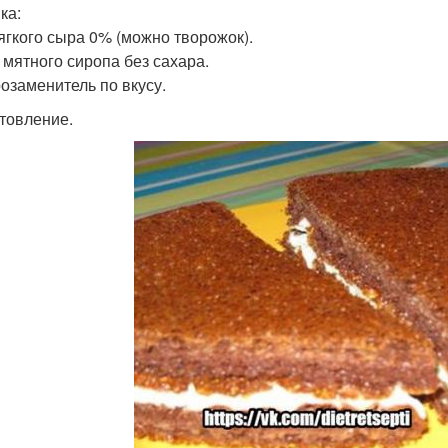
ка:
мягкого сыра 0% (можно творожок).
л мятного сиропа без сахара.
озаменитель по вкусу.
товление.