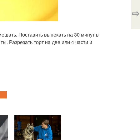
⇨
мешать. Поставить выпекать на 30 минут в
ы. Разрезать торт на две или 4 части и