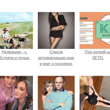
Неделькин - с.
Список
Про натрий н
Встречи и груши.
мотивирующих книг
КЕТО.
и книг о похудени.