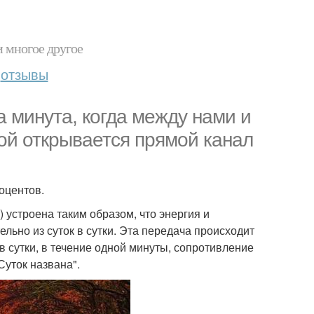
и многое другое
отзывы
а минута, когда между нами и
й открывается прямой канал
роцентов.
устроена таким образом, что энергия и
льно из суток в сутки. Эта передача происходит
 в сутки, в течение одной минуты, сопротивление
Суток названа".