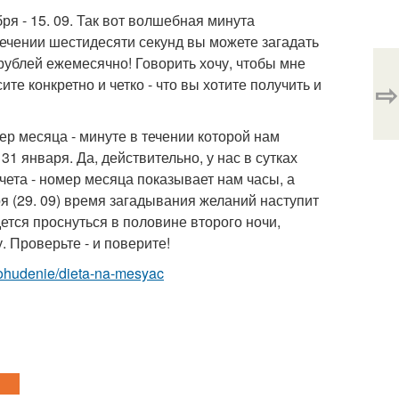
ря - 15. 09. Так вот волшебная минута
течении шестидесяти секунд вы можете загадать
 рублей ежемесячно! Говорить хочу, чтобы мне
те конкретно и четко - что вы хотите получить и
⇨
мер месяца - минуте в течении которой нам
31 января. Да, действительно, у нас в сутках
чета - номер месяца показывает нам часы, а
я (29. 09) время загадывания желаний наступит
дется проснуться в половине второго ночи,
. Проверьте - и поверите!
-pohudenie/dieta-na-mesyac