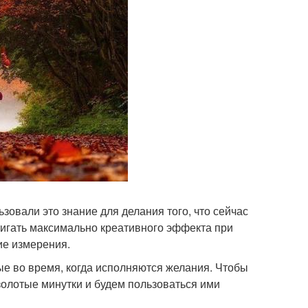
овали это знание для делания того, что сейчас
тигать максимально креативного эффекта при
ие измерения.
ые во время, когда исполняются желания. Чтобы
золотые минутки и будем пользоваться ими