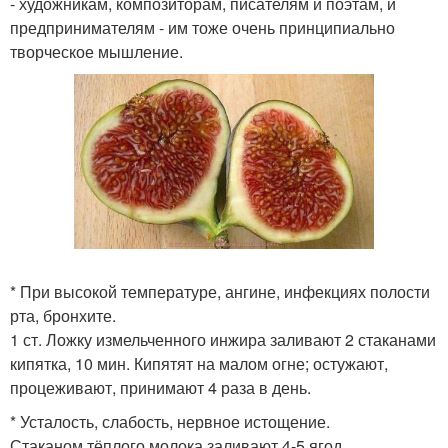
- художникам, композиторам, писателям и поэтам, и
предпринимателям - им тоже очень принципиально
творческое мышление.
* При высокой температуре, ангине, инфекциях полости
рта, бронхите.
1 ст. Ложку измельченного инжира заливают 2 стаканами
кипятка, 10 мин. Кипятят на малом огне; остужают,
процеживают, принимают 4 раза в день.
* Усталость, слабость, нервное истощение.
Стаканом тёплого молока заливают 4-5 ягод,