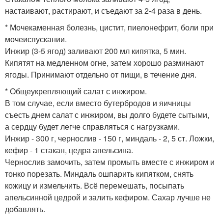
настаивают, растирают, и съедают за 2-4 раза в день.
* Мочекаменная болезнь, цистит, пиелонефрит, боли при
мочеиспускании.
Инжир (3-5 ягод) заливают 200 мл кипятка, 5 мин.
Кипятят на медленном огне, затем хорошо разминают
ягоды. Принимают отдельно от пищи, в течение дня.
* Общеукрепляющий салат с инжиром.
В том случае, если вместо бутербродов и яичницы
съесть днем салат с инжиром, вы долго будете сытыми,
а сердцу будет легче справляться с нагрузками.
Инжир - 300 г, чернослив - 150 г, миндаль - 2, 5 ст. Ложки,
кефир - 1 стакан, цедра апельсина.
Чернослив замочить, затем промыть вместе с инжиром и
тонко порезать. Миндаль ошпарить кипятком, снять
кожицу и измельчить. Всё перемешать, посыпать
апельсинной цедрой и залить кефиром. Сахар лучше не
добавлять.