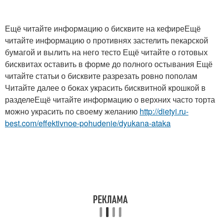
Ещё читайте информацию о бисквите на кефиреЕщё
читайте информацию о противнях застелить пекарской
бумагой и вылить на него тесто Ещё читайте о готовых
бисквитах оставить в форме до полного остывания Ещё
читайте статьи о бисквите разрезать ровно пополам
Читайте далее о боках украсить бисквитной крошкой в
разделеЕщё читайте информацию о верхних часто торта
можно украсить по своему желанию
http://dietyi.ru-
best.com/effektivnoe-pohudenie/dyukana-ataka